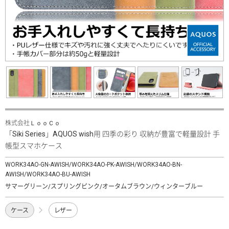
株式会社ＬｏｏＣｏ
「Siki Series」AQUOS wish用 四季の彩り 収納が豊富で軽量設計 手
帳型スマホケース
WORK34AO-GN-AWISH/WORK34AO-PK-AWISH/WORK34AO-BN-
AWISH/WORK34AO-BU-AWISH
サマーグリーン/スプリングピンク/オータムブラウン/ウィンターブルー
ケース
レザー