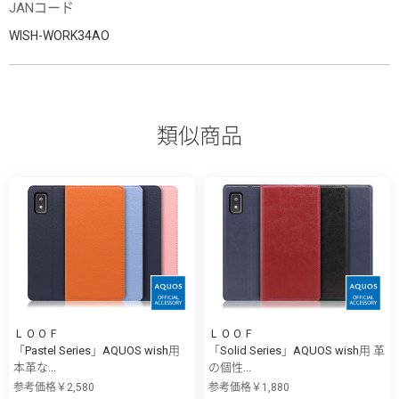
JANコード
WISH-WORK34AO
類似商品
ＬＯＯＦ
ＬＯＯＦ
「Pastel Series」AQUOS wish用
「Solid Series」AQUOS wish用 革
本革な...
の個性...
参考価格￥2,580
参考価格￥1,880