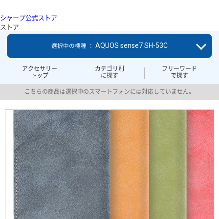
シャープ公式ストア
ストア
AQUOS sense7 SH-53C
選択中の機種 ：
アクセサリー
カテゴリ別
フリーワード
トップ
に探す
で探す
こちらの商品は選択中のスマートフォンには対応していません。