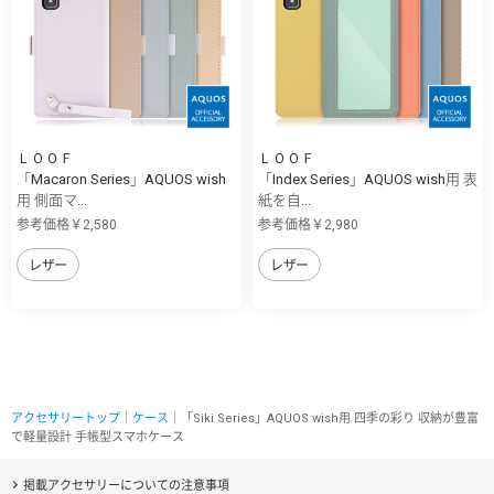
ＬＯＯＦ
ＬＯＯＦ
「Macaron Series」AQUOS wish
「Index Series」AQUOS wish用 表
用 側面マ...
紙を自...
参考価格￥2,580
参考価格￥2,980
レザー
レザー
アクセサリートップ
｜
ケース
｜「Siki Series」AQUOS wish用 四季の彩り 収納が豊富
で軽量設計 手帳型スマホケース
掲載アクセサリーについての注意事項