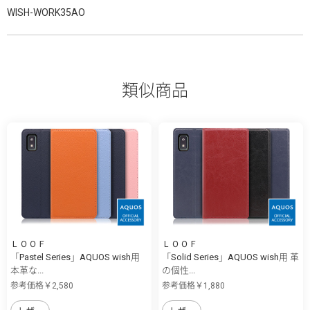
WISH-WORK35AO
類似商品
ＬＯＯＦ
ＬＯＯＦ
「Pastel Series」AQUOS wish用
「Solid Series」AQUOS wish用 革
本革な...
の個性...
参考価格￥2,580
参考価格￥1,880