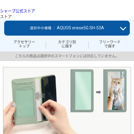
シャープ公式ストア
ストア
AQUOS snese5G SH-53A
選択中の機種 ：
アクセサリー
カテゴリ別
フリーワード
トップ
に探す
で探す
こちらの商品は選択中のスマートフォンには対応していません。