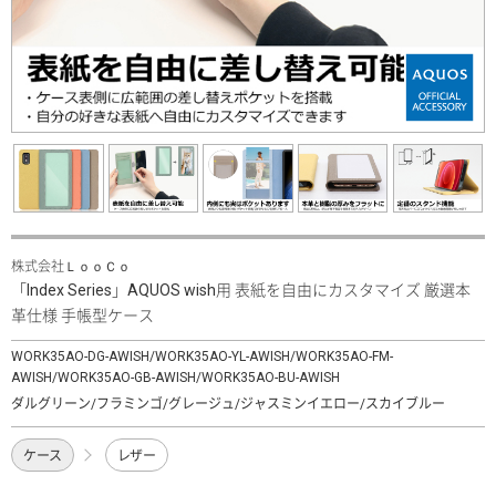
株式会社ＬｏｏＣｏ
「Index Series」AQUOS wish用 表紙を自由にカスタマイズ 厳選本
革仕様 手帳型ケース
WORK35AO-DG-AWISH/WORK35AO-YL-AWISH/WORK35AO-FM-
AWISH/WORK35AO-GB-AWISH/WORK35AO-BU-AWISH
ダルグリーン/フラミンゴ/グレージュ/ジャスミンイエロー/スカイブルー
ケース
レザー