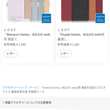
ＬＯＯＦ
ＬＯＯＦ
「Macaron Series」AQUOS wish
「Royale Series」AQUOS wish用
用 側面マ...
厳選し...
参考価格￥2,580
参考価格￥2,481
レザー
レザー
アクセサリートップ
｜
ケース
｜「Index Series」AQUOS wish用 表紙を自由にカスタ
マイズ 厳選本革仕様 手帳型ケース
掲載アクセサリーについての注意事項