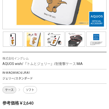
株式会社イングレム
AQUOS wish/『トムとジェリー』/耐衝撃ケース MiA
IN-WAQWIAC4/JRA1
ジェリー/スタンダード
ケース
ソフト
参考価格￥2,640