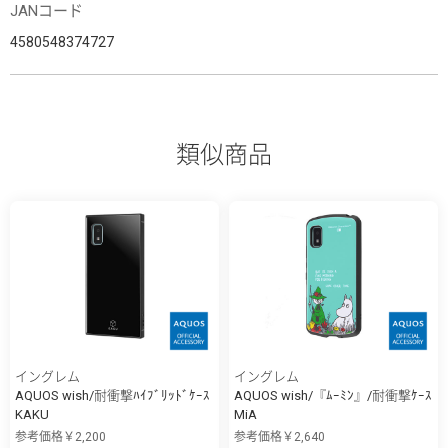
JANコード
4580548374727
類似商品
イングレム
イングレム
AQUOS wish/耐衝撃ﾊｲﾌﾞﾘｯﾄﾞｹｰｽ
AQUOS wish/『ﾑｰﾐﾝ』/耐衝撃ｹｰｽ
KAKU
MiA
参考価格￥2,200
参考価格￥2,640