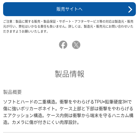
販売サイトへ
ご注意：製品に関する販売・製品保証・サポート・アフターサービス等の対応は製造元・販売
元が行い、弊社はいかなる責任も負いません。詳しくは、製造元・販売元にお問い合わせいた
だきますようお願いいたします。
製品情報
製品概要
ソフトとハードの二重構造。衝撃をやわらげるTPU×鉛筆硬度3Hで
傷に強いポリカーボネイト。ケース上部と下部は衝撃をやわらげる
エアクッション構造。ケース内側は衝撃から端末を守るハニカム構
造。カメラに傷が付きにくい肉厚設計。