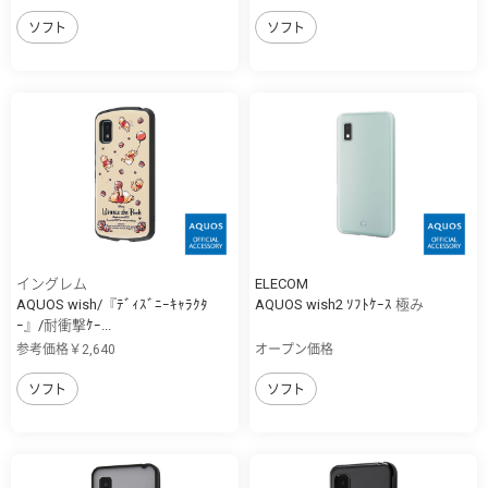
ソフト
ソフト
イングレム
ELECOM
AQUOS wish/『ﾃﾞｨｽﾞﾆｰｷｬﾗｸﾀ
AQUOS wish2 ｿﾌﾄｹｰｽ 極み
ｰ』/耐衝撃ｹｰ...
参考価格￥2,640
オープン価格
ソフト
ソフト