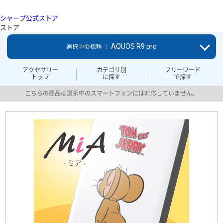
シャープ公式ストア
ストア
AQUOS R9 pro
選択中の機種 ：
アクセサリー
カテゴリ別
フリーワード
トップ
に探す
で探す
こちらの商品は選択中のスマートフォンには対応していません。