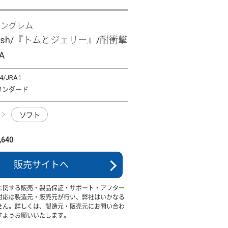
イングレム
 wish/『トムとジェリー』/耐衝撃
A
4/JRA1
タンダード
ソフト
640
販売サイトへ
に関する販売・製品保証・サポート・アフター
対応は製造元・販売元が行い、弊社はいかなる
せん。詳しくは、製造元・販売元にお問い合わ
すようお願いいたします。