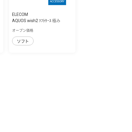
ELECOM
AQUOS wish2 ｿﾌﾄｹｰｽ 極み
オープン価格
ソフト