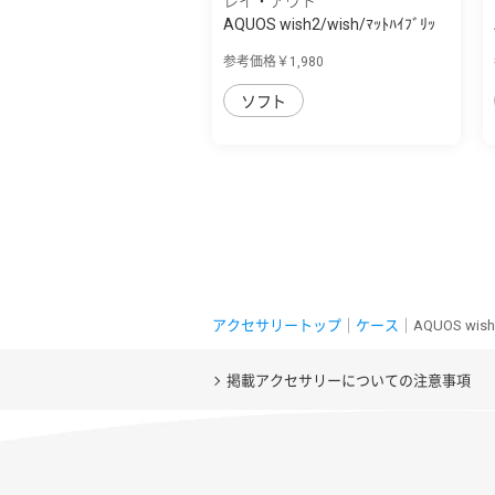
レイ・アウト
AQUOS wish2/wish/ﾏｯﾄﾊｲﾌﾞﾘｯ
ﾄﾞｹｰｽ SHEER...
参考価格￥1,980
ソフト
アクセサリートップ
｜
ケース
｜AQUOS w
掲載アクセサリーについての注意事項