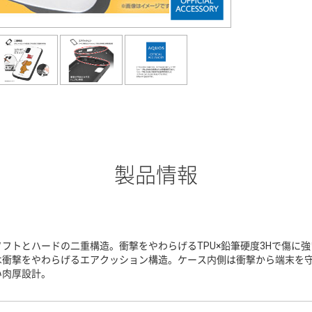
製品情報
ソフトとハードの二重構造。衝撃をやわらげるTPU×鉛筆硬度3Hで傷に
は衝撃をやわらげるエアクッション構造。ケース内側は衝撃から端末を
い肉厚設計。