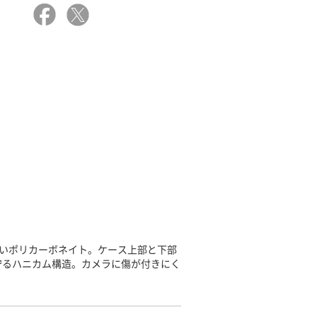
強いポリカーボネイト。ケース上部と下部
守るハニカム構造。カメラに傷が付きにく