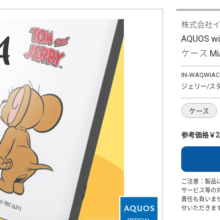
株式会社
AQUOS
ケース Mi
IN-WAQWIAC
ジェリー/ス
ケース
参考価格￥2,
ご注意：製品
サービス等の
責任も負いま
せいただきま