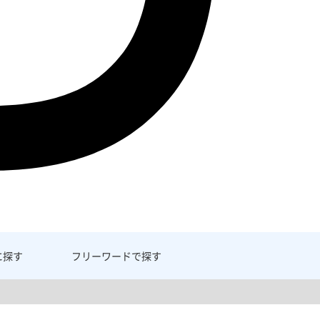
に探す
フリーワード
で探す