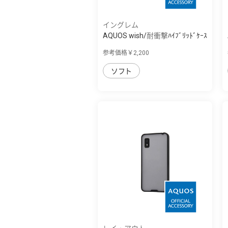
イングレム
AQUOS wish/耐衝撃ﾊｲﾌﾞﾘｯﾄﾞｹｰｽ
KAKU
参考価格￥2,200
ソフト