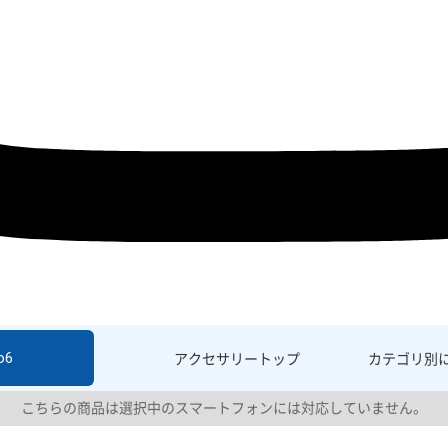
o6
アクセサリー
トップ
カテゴリ別
こちらの商品は選択中のスマートフォンには対応していません。