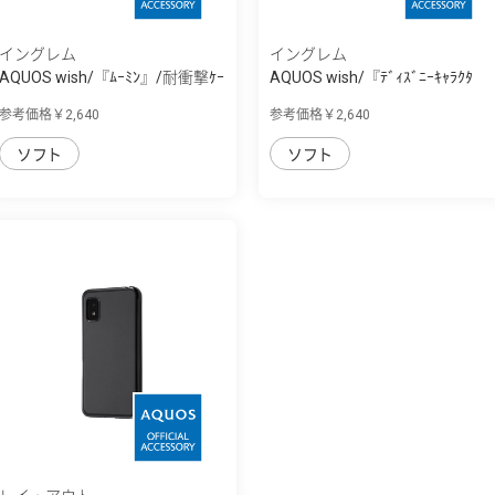
イングレム
イングレム
AQUOS wish/『ﾑｰﾐﾝ』/耐衝撃ｹｰ
AQUOS wish/『ﾃﾞｨｽﾞﾆｰｷｬﾗｸﾀ
ｽ MiA
ｰ』/耐衝撃ｹｰ...
参考価格￥2,640
参考価格￥2,640
ソフト
ソフト