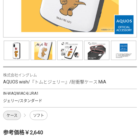
株式会社イングレム
AQUOS wish/『トムとジェリー』/耐衝撃ケース MiA
IN-WAQWIAC4/JRA1
ジェリー/スタンダード
ケース
ソフト
参考価格￥2,640