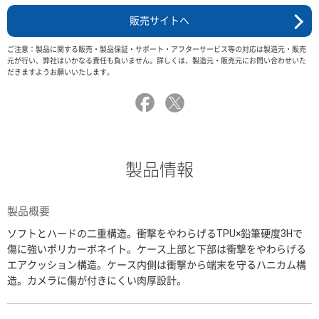
販売サイトへ
ご注意：製品に関する販売・製品保証・サポート・アフターサービス等の対応は製造元・販売
元が行い、弊社はいかなる責任も負いません。詳しくは、製造元・販売元にお問い合わせいた
だきますようお願いいたします。
製品情報
製品概要
ソフトとハードの二重構造。衝撃をやわらげるTPU×鉛筆硬度3Hで
傷に強いポリカーボネイト。ケース上部と下部は衝撃をやわらげる
エアクッション構造。ケース内側は衝撃から端末を守るハニカム構
造。カメラに傷が付きにくい肉厚設計。