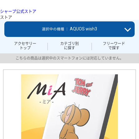
シャープ公式ストア
ストア
AQUOS wish3
選択中の機種 ：
アクセサリー
カテゴリ別
フリーワード
トップ
に探す
で探す
こちらの商品は選択中のスマートフォンには対応していません。