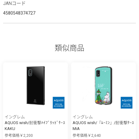
JANコード
4580548374727
類似商品
イングレム
イングレム
AQUOS wish/耐衝撃ﾊｲﾌﾞﾘｯﾄﾞｹｰｽ
AQUOS wish/『ﾑｰﾐﾝ』/耐衝撃ｹｰｽ
KAKU
MiA
参考価格￥2,200
参考価格￥2,640