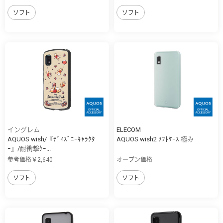
ソフト
ソフト
イングレム
ELECOM
AQUOS wish/『ﾃﾞｨｽﾞﾆｰｷｬﾗｸﾀ
AQUOS wish2 ｿﾌﾄｹｰｽ 極み
ｰ』/耐衝撃ｹｰ...
参考価格￥2,640
オープン価格
ソフト
ソフト