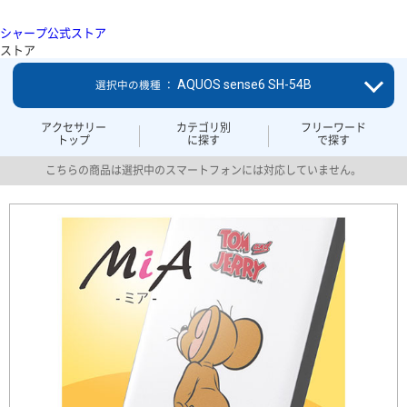
シャープ公式ストア
ストア
AQUOS sense6 SH-54B
選択中の機種 ：
アクセサリー
カテゴリ別
フリーワード
トップ
に探す
で探す
こちらの商品は選択中のスマートフォンには対応していません。