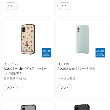
ソフト
ソフト
イングレム
ELECOM
AQUOS wish/『ﾃﾞｨｽﾞﾆｰｷｬﾗｸﾀ
AQUOS wish2 ｿﾌﾄｹｰｽ 極み
ｰ』/耐衝撃ｹｰ...
参考価格￥2,640
オープン価格
ソフト
ソフト