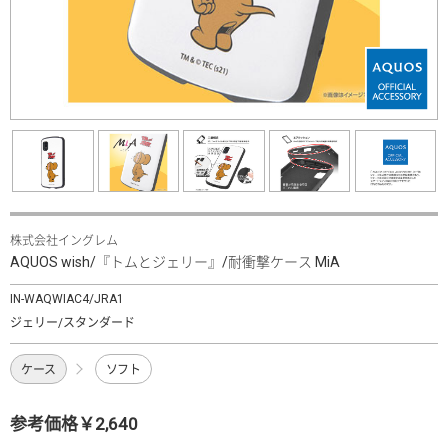
株式会社イングレム
AQUOS wish/『トムとジェリー』/耐衝撃ケース MiA
IN-WAQWIAC4/JRA1
ジェリー/スタンダード
ケース
ソフト
参考価格￥2,640