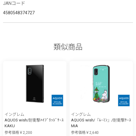
JANコード
4580548374727
類似商品
イングレム
イングレム
AQUOS wish/耐衝撃ﾊｲﾌﾞﾘｯﾄﾞｹｰｽ
AQUOS wish/『ﾑｰﾐﾝ』/耐衝撃ｹｰｽ
KAKU
MiA
参考価格￥2,200
参考価格￥2,640