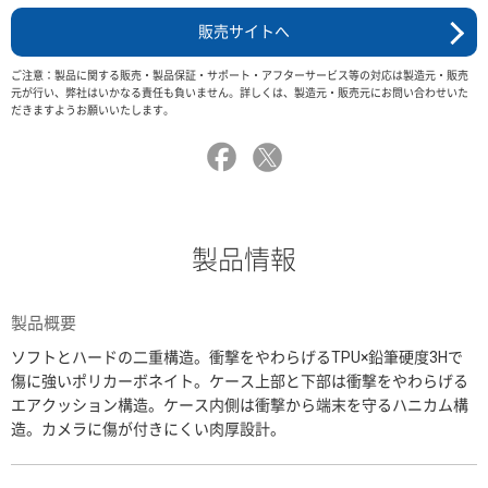
販売サイトへ
ご注意：製品に関する販売・製品保証・サポート・アフターサービス等の対応は製造元・販売
元が行い、弊社はいかなる責任も負いません。詳しくは、製造元・販売元にお問い合わせいた
だきますようお願いいたします。
製品情報
製品概要
ソフトとハードの二重構造。衝撃をやわらげるTPU×鉛筆硬度3Hで
傷に強いポリカーボネイト。ケース上部と下部は衝撃をやわらげる
エアクッション構造。ケース内側は衝撃から端末を守るハニカム構
造。カメラに傷が付きにくい肉厚設計。