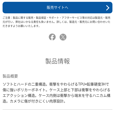
販売サイトへ
ご注意：製品に関する販売・製品保証・サポート・アフターサービス等の対応は製造元・販売
元が行い、弊社はいかなる責任も負いません。詳しくは、製造元・販売元にお問い合わせいた
だきますようお願いいたします。
製品情報
製品概要
ソフトとハードの二重構造。衝撃をやわらげるTPU×鉛筆硬度3Hで
傷に強いポリカーボネイト。ケース上部と下部は衝撃をやわらげる
エアクッション構造。ケース内側は衝撃から端末を守るハニカム構
造。カメラに傷が付きにくい肉厚設計。