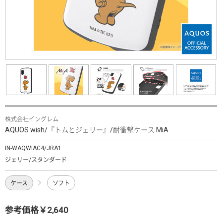
株式会社イングレム
AQUOS wish/『トムとジェリー』/耐衝撃ケース MiA
IN-WAQWIAC4/JRA1
ジェリー/スタンダード
ケース
ソフト
参考価格￥2,640