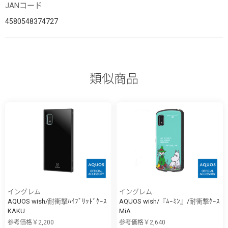
JANコード
4580548374727
類似商品
イングレム
イングレム
AQUOS wish/耐衝撃ﾊｲﾌﾞﾘｯﾄﾞｹｰｽ
AQUOS wish/『ﾑｰﾐﾝ』/耐衝撃ｹｰｽ
KAKU
MiA
参考価格￥2,200
参考価格￥2,640