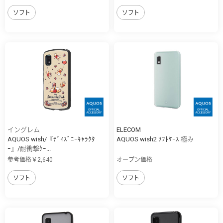
ソフト
ソフト
イングレム
ELECOM
AQUOS wish/『ﾃﾞｨｽﾞﾆｰｷｬﾗｸﾀ
AQUOS wish2 ｿﾌﾄｹｰｽ 極み
ｰ』/耐衝撃ｹｰ...
参考価格￥2,640
オープン価格
ソフト
ソフト