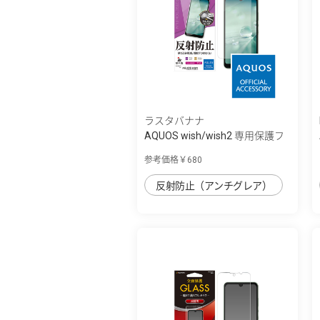
ラスタバナナ
AQUOS wish/wish2 専用保護フ
ィルム 指...
参考価格￥680
反射防止（アンチグレア）