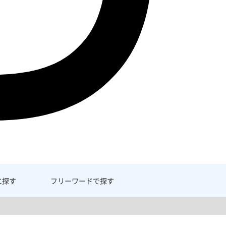
に探す
フリーワード
で探す