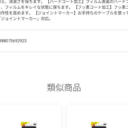
抑え、清潔さを保ちます。 【ハードコート加工】フィルム表面のハード
く、フィルムをキレイな状態に保ちます。 【フッ素コート加工】フッ素
操作性を高めます。 【ジョイントマーカー】お手持ちのケーブルを使っ
「ジョイントマーカー」対応。
988075692923
類似商品