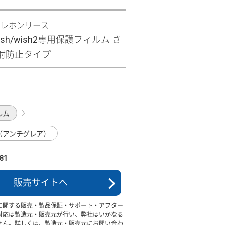
テレホンリース
wish/wish2専用保護フィルム さ
射防止タイプ
ルム
（アンチグレア）
81
販売サイトへ
に関する販売・製品保証・サポート・アフター
対応は製造元・販売元が行い、弊社はいかなる
せん。詳しくは、製造元・販売元にお問い合わ