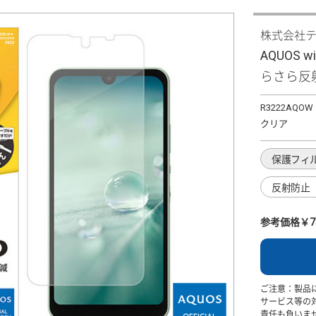
株式会社
AQUOS 
らさら反
R3222AQOW
クリア
保護フィ
反射防止
参考価格￥7
ご注意：製品
サービス等の
責任も負いま