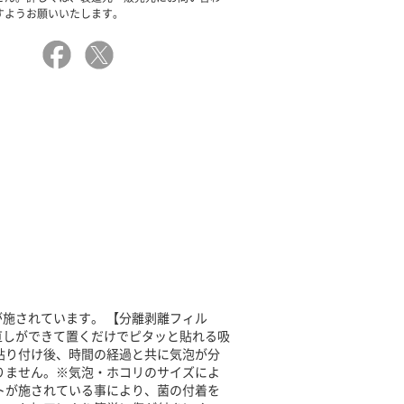
すようお願いいたします。
施されています。 【分離剥離フィル
直しができて置くだけでピタッと貼れる吸
貼り付け後、時間の経過と共に気泡が分
りません。※気泡・ホコリのサイズによ
トが施されている事により、菌の付着を