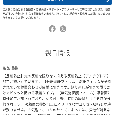
ご注意：製品に関する販売・製品保証・サポート・アフターサービス等の対応は製造元・販売
元が行い、弊社はいかなる責任も負いません。詳しくは、製造元・販売元にお問い合わせいた
だきますようお願いいたします。
製品情報
製品概要
【反射防止】光の反射を限りなく抑える反射防止（アンチグレア）
加工が施されています。 【分離剥離フィルム】剥離フィルムが分割
されていて位置合わせが簡単にできます。貼り直しができて置くだ
けでピタッと貼れる吸着タイプ。 【無気泡保護フィルム】吸着面に
特殊加工が施されており、貼り付け後、時間の経過と共に気泡が分
散されます。 吸着面の特殊加工により小さなホコリ等を吸収し気泡
が残りません。※気泡・ホコリのサイズによっては、気泡が消えな