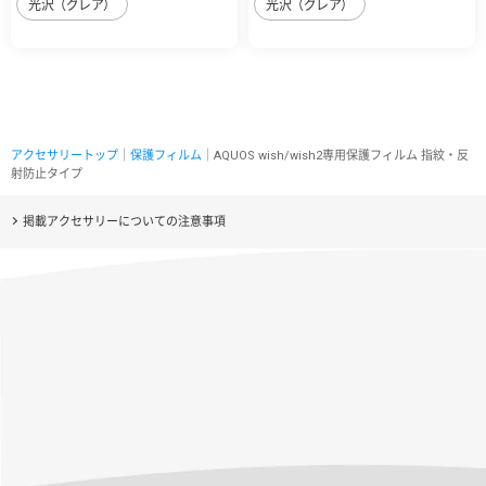
光沢（グレア）
光沢（グレア）
アクセサリートップ
｜
保護フィルム
｜AQUOS wish/wish2専用保護フィルム 指紋・反
射防止タイプ
掲載アクセサリーについての注意事項