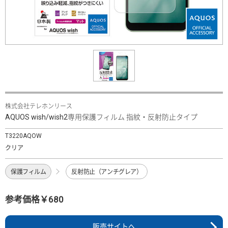
株式会社テレホンリース
AQUOS wish/wish2専用保護フィルム 指紋・反射防止タイプ
T3220AQOW
クリア
保護フィルム
反射防止（アンチグレア）
参考価格￥680
販売サイトへ