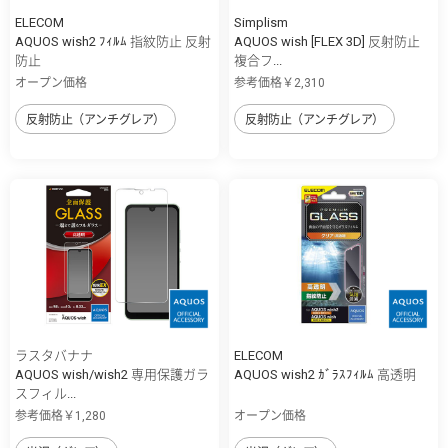
ELECOM
Simplism
AQUOS wish2 ﾌｨﾙﾑ 指紋防止 反射
AQUOS wish [FLEX 3D] 反射防止
防止
複合フ...
オープン価格
参考価格￥2,310
反射防止（アンチグレア）
反射防止（アンチグレア）
ラスタバナナ
ELECOM
AQUOS wish/wish2 専用保護ガラ
AQUOS wish2 ｶﾞﾗｽﾌｨﾙﾑ 高透明
スフィル...
参考価格￥1,280
オープン価格