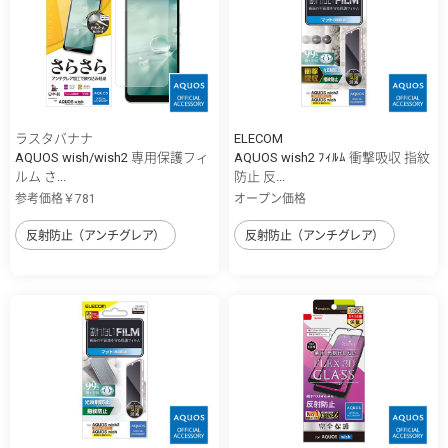
ラスタバナナ
ELECOM
AQUOS wish/wish2 専用保護フィ
AQUOS wish2 ﾌｨﾙﾑ 衝撃吸収 指紋
ルム さ...
防止 反...
参考価格￥781
オープン価格
反射防止（アンチグレア）
反射防止（アンチグレア）