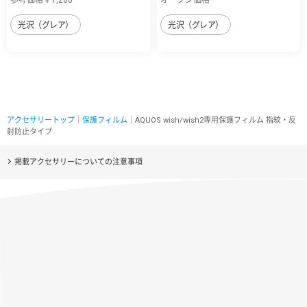
光沢（グレア）
光沢（グレア）
アクセサリートップ
｜
保護フィルム
｜AQUOS wish/wish2専用保護フィルム 指紋・反
射防止タイプ
掲載アクセサリーについての注意事項