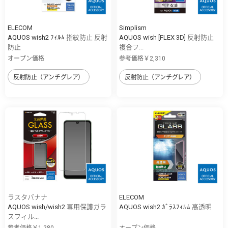
ELECOM
Simplism
AQUOS wish2 ﾌｨﾙﾑ 指紋防止 反射
AQUOS wish [FLEX 3D] 反射防止
防止
複合フ...
オープン価格
参考価格￥2,310
反射防止（アンチグレア）
反射防止（アンチグレア）
ラスタバナナ
ELECOM
AQUOS wish/wish2 専用保護ガラ
AQUOS wish2 ｶﾞﾗｽﾌｨﾙﾑ 高透明
スフィル...
参考価格￥1,280
オープン価格