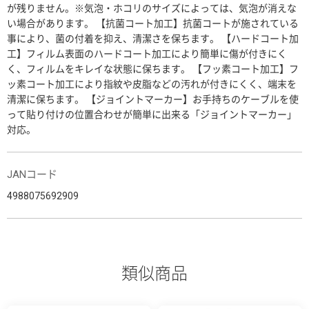
が残りません。※気泡・ホコリのサイズによっては、気泡が消えな
い場合があります。 【抗菌コート加工】抗菌コートが施されている
事により、菌の付着を抑え、清潔さを保ちます。 【ハードコート加
工】フィルム表面のハードコート加工により簡単に傷が付きにく
く、フィルムをキレイな状態に保ちます。 【フッ素コート加工】フ
ッ素コート加工により指紋や皮脂などの汚れが付きにくく、端末を
清潔に保ちます。 【ジョイントマーカー】お手持ちのケーブルを使
って貼り付けの位置合わせが簡単に出来る「ジョイントマーカー」
対応。
JANコード
4988075692909
類似商品