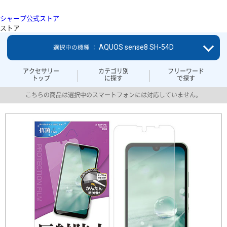
シャープ公式ストア
ストア
AQUOS sense8 SH-54D
選択中の機種 ：
アクセサリー
カテゴリ別
フリーワード
トップ
に探す
で探す
こちらの商品は選択中のスマートフォンには対応していません。