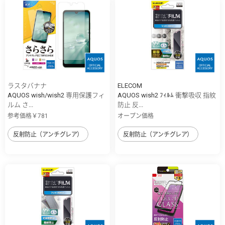
ラスタバナナ
ELECOM
AQUOS wish/wish2 専用保護フィ
AQUOS wish2 ﾌｨﾙﾑ 衝撃吸収 指紋
ルム さ...
防止 反...
参考価格￥781
オープン価格
反射防止（アンチグレア）
反射防止（アンチグレア）