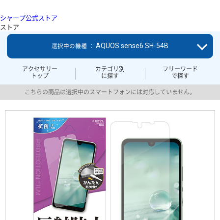
シャープ公式ストア
ストア
AQUOS sense6 SH-54B
選択中の機種 ：
アクセサリー
カテゴリ別
フリーワード
トップ
に探す
で探す
こちらの商品は選択中のスマートフォンには対応していません。