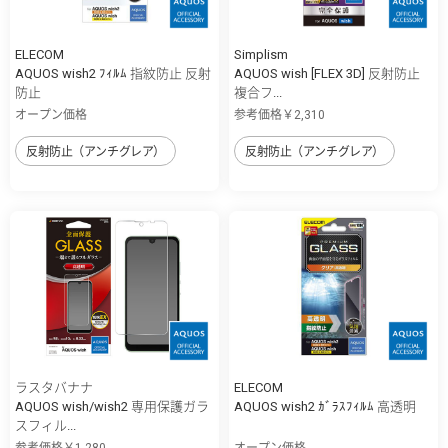
ELECOM
Simplism
AQUOS wish2 ﾌｨﾙﾑ 指紋防止 反射
AQUOS wish [FLEX 3D] 反射防止
防止
複合フ...
オープン価格
参考価格￥2,310
反射防止（アンチグレア）
反射防止（アンチグレア）
ラスタバナナ
ELECOM
AQUOS wish/wish2 専用保護ガラ
AQUOS wish2 ｶﾞﾗｽﾌｨﾙﾑ 高透明
スフィル...
参考価格￥1,280
オープン価格