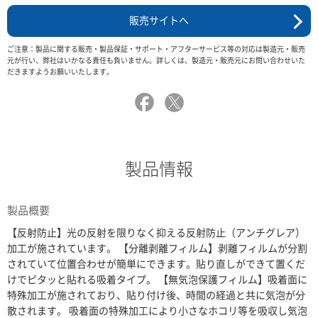
販売サイトへ
ご注意：製品に関する販売・製品保証・サポート・アフターサービス等の対応は製造元・販売
元が行い、弊社はいかなる責任も負いません。詳しくは、製造元・販売元にお問い合わせいた
だきますようお願いいたします。
製品情報
製品概要
【反射防止】光の反射を限りなく抑える反射防止（アンチグレア）
加工が施されています。 【分離剥離フィルム】剥離フィルムが分割
されていて位置合わせが簡単にできます。貼り直しができて置くだ
けでピタッと貼れる吸着タイプ。 【無気泡保護フィルム】吸着面に
特殊加工が施されており、貼り付け後、時間の経過と共に気泡が分
散されます。 吸着面の特殊加工により小さなホコリ等を吸収し気泡