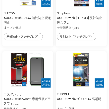
ELECOM
Simplism
AQUOS wish2 ﾌｨﾙﾑ 指紋防止 反射
AQUOS wish [FLEX 3D] 反射防止
防止
複合フ...
オープン価格
参考価格￥2,310
反射防止（アンチグレア）
反射防止（アンチグレア）
ラスタバナナ
ELECOM
AQUOS wish/wish2 専用保護ガラ
AQUOS wish2 ｶﾞﾗｽﾌｨﾙﾑ 高透明
スフィル...
参考価格￥1,280
オープン価格