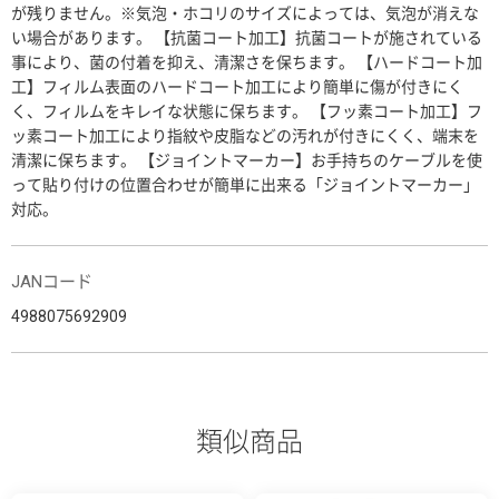
が残りません。※気泡・ホコリのサイズによっては、気泡が消えな
い場合があります。 【抗菌コート加工】抗菌コートが施されている
事により、菌の付着を抑え、清潔さを保ちます。 【ハードコート加
工】フィルム表面のハードコート加工により簡単に傷が付きにく
く、フィルムをキレイな状態に保ちます。 【フッ素コート加工】フ
ッ素コート加工により指紋や皮脂などの汚れが付きにくく、端末を
清潔に保ちます。 【ジョイントマーカー】お手持ちのケーブルを使
って貼り付けの位置合わせが簡単に出来る「ジョイントマーカー」
対応。
JANコード
4988075692909
類似商品