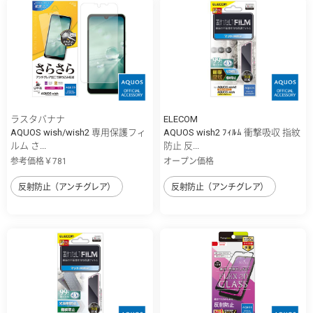
ラスタバナナ
ELECOM
AQUOS wish/wish2 専用保護フィ
AQUOS wish2 ﾌｨﾙﾑ 衝撃吸収 指紋
ルム さ...
防止 反...
参考価格￥781
オープン価格
反射防止（アンチグレア）
反射防止（アンチグレア）