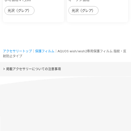
光沢（グレア）
光沢（グレア）
アクセサリートップ
｜
保護フィルム
｜AQUOS wish/wish2専用保護フィルム 指紋・反
射防止タイプ
掲載アクセサリーについての注意事項