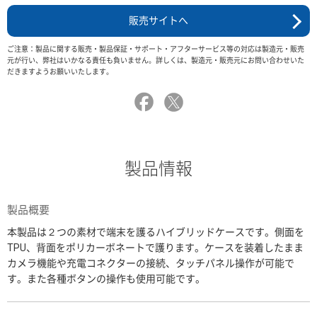
販売サイトへ
ご注意：製品に関する販売・製品保証・サポート・アフターサービス等の対応は製造元・販売
元が行い、弊社はいかなる責任も負いません。詳しくは、製造元・販売元にお問い合わせいた
だきますようお願いいたします。
製品情報
製品概要
本製品は２つの素材で端末を護るハイブリッドケースです。側面を
TPU、背面をポリカーボネートで護ります。ケースを装着したまま
カメラ機能や充電コネクターの接続、タッチパネル操作が可能で
す。また各種ボタンの操作も使用可能です。