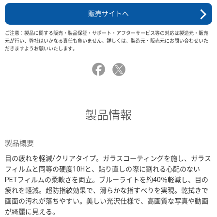
販売サイトへ
ご注意：製品に関する販売・製品保証・サポート・アフターサービス等の対応は製造元・販売
元が行い、弊社はいかなる責任も負いません。詳しくは、製造元・販売元にお問い合わせいた
だきますようお願いいたします。
製品情報
製品概要
目の疲れを軽減/クリアタイプ。ガラスコーティングを施し、ガラス
フィルムと同等の硬度10Hと、貼り直しの際に割れる心配のない
PETフィルムの柔軟さを両立。ブルーライトを約40％軽減し、目の
疲れを軽減。超防指紋効果で、滑らかな指すべりを実現。乾拭きで
画面の汚れが落ちやすい。美しい光沢仕様で、高画質な写真や動画
が綺麗に見える。