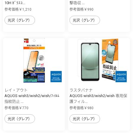
10H ｶﾞﾗｽｺ...
撃吸収 ...
参考価格￥1,210
参考価格￥990
光沢（グレア）
光沢（グレア）
レイ・アウト
ラスタバナナ
AQUOS wish3/wish2/wish/ﾌｨﾙﾑ
AQUOS wish3/wish2/wish 専用保
指紋防止 ...
護フィル...
参考価格￥770
参考価格￥980
光沢（グレア）
光沢（グレア）