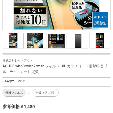
株式会社レイ・アウト
AQUOS wish3/wish2/wish フィルム 10H ガラスコート 衝撃吸収 ブ
ルーライトカット 光沢
RT-AQWIFT/V12
保護フィルム
光沢（グレア）
参考価格￥1,430