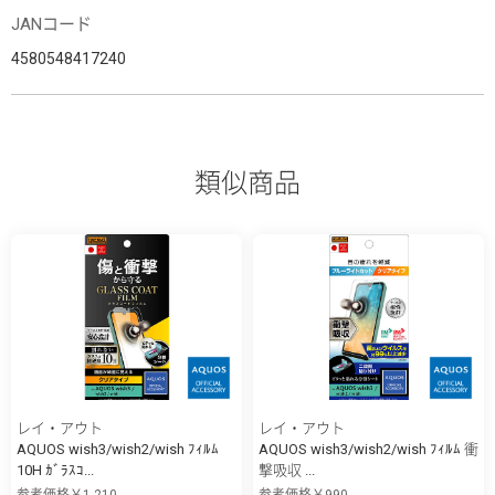
JANコード
4580548417240
類似商品
レイ・アウト
レイ・アウト
AQUOS wish3/wish2/wish ﾌｨﾙﾑ
AQUOS wish3/wish2/wish ﾌｨﾙﾑ 衝
10H ｶﾞﾗｽｺ...
撃吸収 ...