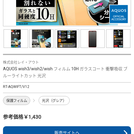
株式会社レイ・アウト
AQUOS wish3/wish2/wish フィルム 10H ガラスコート 衝撃吸収 ブ
ルーライトカット 光沢
RT-AQWIFT/V12
保護フィルム
光沢（グレア）
参考価格￥1,430
販売サイトへ