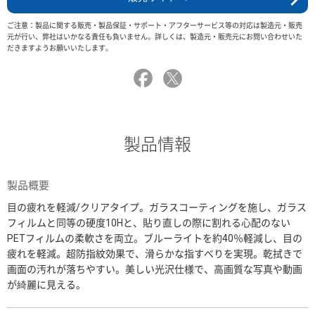
ご注意：製品に関する販売・製品保証・サポート・アフターサービス等の対応は製造元・販売
元が行い、弊社はいかなる責任も負いません。詳しくは、製造元・販売元にお問い合わせいた
だきますようお願いいたします。
製品情報
製品概要
目の疲れを軽減/クリアタイプ。ガラスコーティングを施し、ガラス
フィルムと同等の硬度10Hと、貼り直しの際に割れる心配のない
PETフィルムの柔軟さを両立。ブルーライトを約40％軽減し、目の
疲れを軽減。超防指紋効果で、滑らかな指すべりを実現。乾拭きで
画面の汚れが落ちやすい。美しい光沢仕様で、高画質な写真や動画
が綺麗に見える。