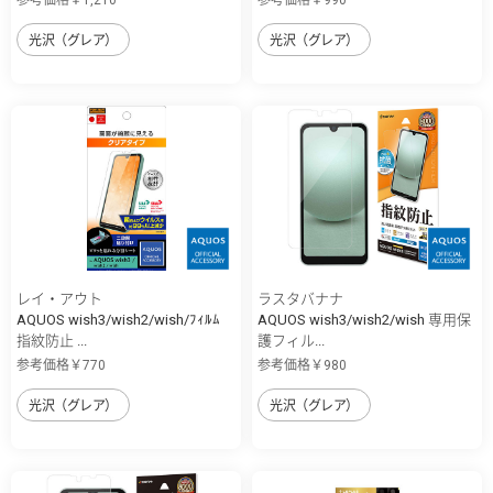
参考価格￥1,210
参考価格￥990
光沢（グレア）
光沢（グレア）
レイ・アウト
ラスタバナナ
AQUOS wish3/wish2/wish/ﾌｨﾙﾑ
AQUOS wish3/wish2/wish 専用保
指紋防止 ...
護フィル...
参考価格￥770
参考価格￥980
光沢（グレア）
光沢（グレア）