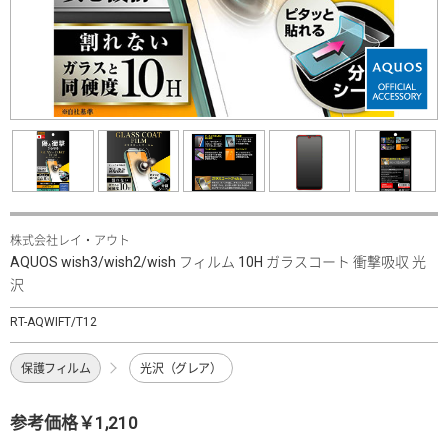
株式会社レイ・アウト
AQUOS wish3/wish2/wish フィルム 10H ガラスコート 衝撃吸収 光
沢
RT-AQWIFT/T12
保護フィルム
光沢（グレア）
参考価格￥1,210