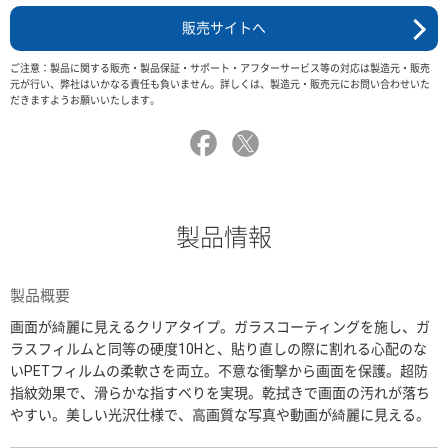
販売サイトへ
ご注意：製品に関する販売・製品保証・サポート・アフターサービス等の対応は製造元・販売
元が行い、弊社はいかなる責任も負いません。詳しくは、製造元・販売元にお問い合わせいた
だきますようお願いいたします。
製品情報
製品概要
画面が綺麗に見えるクリアタイプ。ガラスコーティングを施し、ガ
ラスフィルムと同等の硬度10Hと、貼り直しの際に割れる心配のな
いPETフィルムの柔軟さを両立。不意な衝撃から画面を保護。超防
指紋効果で、滑らかな指すべりを実現。乾拭きで画面の汚れが落ち
やすい。美しい光沢仕様で、高画質な写真や動画が綺麗に見える。