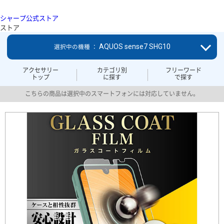
シャープ公式ストア
ストア
AQUOS sense7 SHG10
選択中の機種 ：
アクセサリー
カテゴリ別
フリーワード
トップ
に探す
で探す
こちらの商品は選択中のスマートフォンには対応していません。