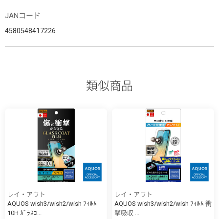
JANコード
4580548417226
類似商品
レイ・アウト
レイ・アウト
AQUOS wish3/wish2/wish ﾌｨﾙﾑ
AQUOS wish3/wish2/wish ﾌｨﾙﾑ 衝
10H ｶﾞﾗｽｺ...
撃吸収 ...