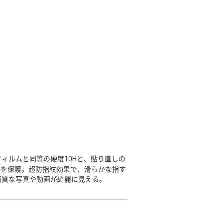
ィルムと同等の硬度10Hと、貼り直しの
面を保護。超防指紋効果で、滑らかな指す
画質な写真や動画が綺麗に見える。