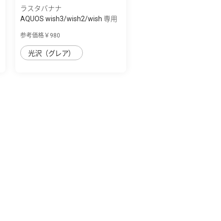
ラスタバナナ
AQUOS wish3/wish2/wish 専用
保護フィル...
参考価格￥980
光沢（グレア）