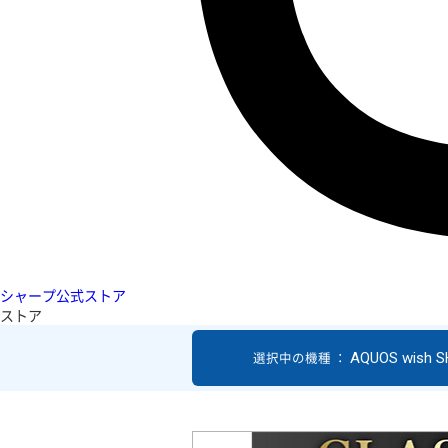
シャープ公式ストア
ストア
AQUOS wish 
選択中の機種 ：