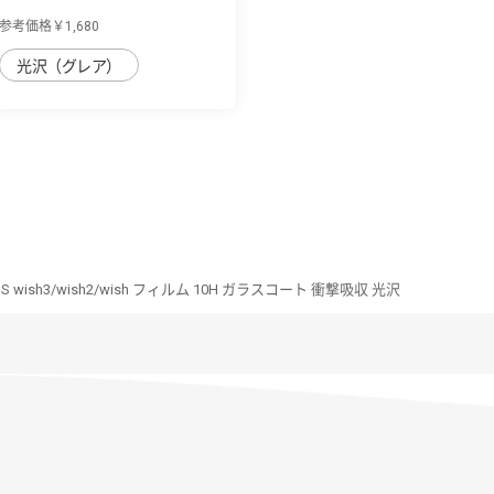
SH-51C/wish ...
参考価格￥1,680
光沢（グレア）
S wish3/wish2/wish フィルム 10H ガラスコート 衝撃吸収 光沢