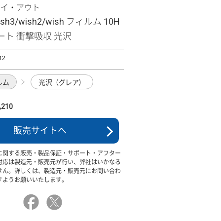
レイ・アウト
ish3/wish2/wish フィルム 10H
ート 衝撃吸収 光沢
12
ルム
光沢（グレア）
210
販売サイトへ
に関する販売・製品保証・サポート・アフター
対応は製造元・販売元が行い、弊社はいかなる
せん。詳しくは、製造元・販売元にお問い合わ
すようお願いいたします。