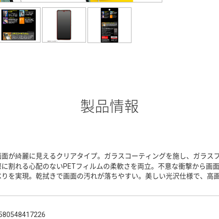
製品情報
画面が綺麗に見えるクリアタイプ。ガラスコーティングを施し、ガラスフ
際に割れる心配のないPETフィルムの柔軟さを両立。不意な衝撃から画
べりを実現。乾拭きで画面の汚れが落ちやすい。美しい光沢仕様で、高
580548417226