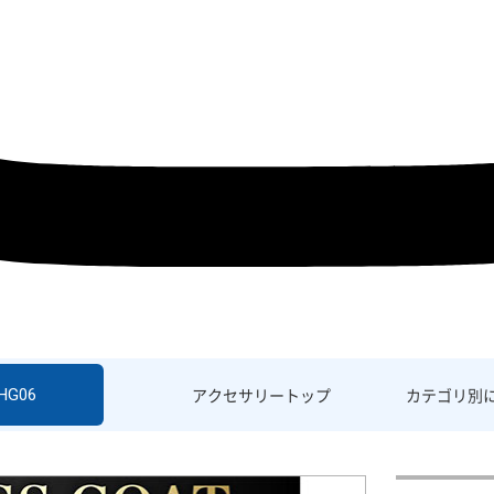
SHG06
アクセサリー
トップ
カテゴリ別