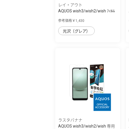
レイ・アウト
AQUOS wish3/wish2/wish ﾌｨﾙﾑ
10H ｶﾞﾗｽｺ...
参考価格￥1,430
光沢（グレア）
ラスタバナナ
AQUOS wish3/wish2/wish 専用