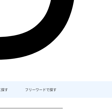
に探す
フリーワード
で探す