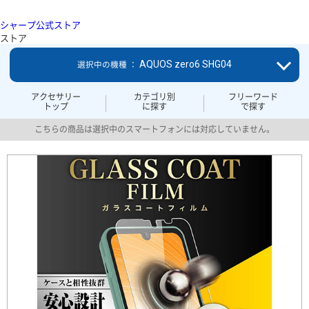
シャープ公式ストア
ストア
AQUOS zero6 SHG04
選択中の機種 ：
アクセサリー
カテゴリ別
フリーワード
トップ
に探す
で探す
こちらの商品は選択中のスマートフォンには対応していません。