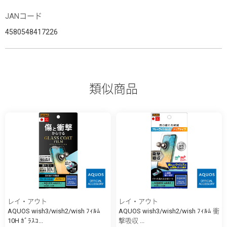
JANコード
4580548417226
類似商品
レイ・アウト
レイ・アウト
AQUOS wish3/wish2/wish ﾌｨﾙﾑ
AQUOS wish3/wish2/wish ﾌｨﾙﾑ 衝
10H ｶﾞﾗｽｺ...
撃吸収 ...