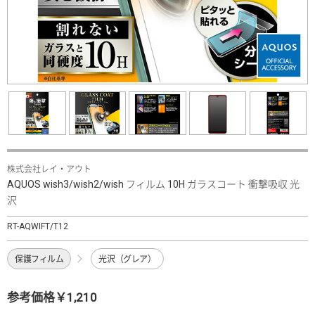
株式会社レイ・アウト
AQUOS wish3/wish2/wish フィルム 10H ガラスコート 衝撃吸収 光
沢
RT-AQWIFT/T12
保護フィルム
光沢（グレア）
参考価格￥1,210