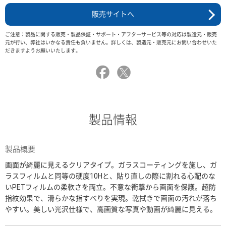
販売サイトへ
ご注意：製品に関する販売・製品保証・サポート・アフターサービス等の対応は製造元・販売
元が行い、弊社はいかなる責任も負いません。詳しくは、製造元・販売元にお問い合わせいた
だきますようお願いいたします。
製品情報
製品概要
画面が綺麗に見えるクリアタイプ。ガラスコーティングを施し、ガ
ラスフィルムと同等の硬度10Hと、貼り直しの際に割れる心配のな
いPETフィルムの柔軟さを両立。不意な衝撃から画面を保護。超防
指紋効果で、滑らかな指すべりを実現。乾拭きで画面の汚れが落ち
やすい。美しい光沢仕様で、高画質な写真や動画が綺麗に見える。