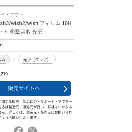
レイ・アウト
ish3/wish2/wish フィルム 10H
ート 衝撃吸収 光沢
12
ルム
光沢（グレア）
210
販売サイトへ
に関する販売・製品保証・サポート・アフター
対応は製造元・販売元が行い、弊社はいかなる
せん。詳しくは、製造元・販売元にお問い合わ
すようお願いいたします。