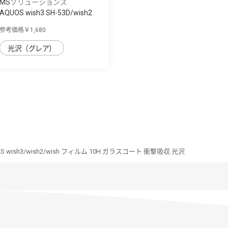
MSソリューションズ
AQUOS wish3 SH-53D/wish2
SH-51C/wish ...
参考価格￥1,680
光沢（グレア）
S wish3/wish2/wish フィルム 10H ガラスコート 衝撃吸収 光沢