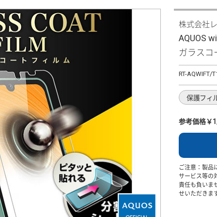
株式会社
AQUOS w
ガラスコ
RT-AQWIFT/T
保護フィ
参考価格￥1,
ご注意：製品
サービス等の
責任も負いま
せいただきま