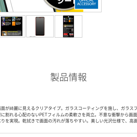
製品情報
画面が綺麗に見えるクリアタイプ。ガラスコーティングを施し、ガラスフ
際に割れる心配のないPETフィルムの柔軟さを両立。不意な衝撃から画
べりを実現。乾拭きで画面の汚れが落ちやすい。美しい光沢仕様で、高