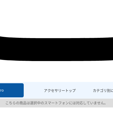
ro
アクセサリー
トップ
カテゴリ別
こちらの商品は選択中のスマートフォンには対応していません。