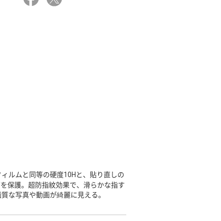
ィルムと同等の硬度10Hと、貼り直しの
面を保護。超防指紋効果で、滑らかな指す
画質な写真や動画が綺麗に見える。