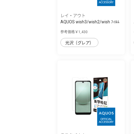
レイ・アウト
AQUOS wish3/wish2/wish ﾌｨﾙﾑ
10H ｶﾞﾗｽｺ...
参考価格￥1,430
光沢（グレア）