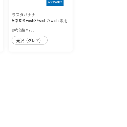
ラスタバナナ
AQUOS wish3/wish2/wish 専用
保護フィル...
参考価格￥980
光沢（グレア）