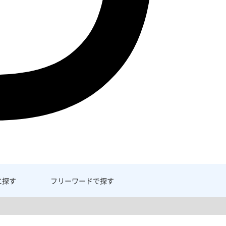
に探す
フリーワード
で探す