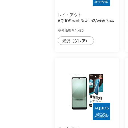
レイ・アウト
AQUOS wish3/wish2/wish ﾌｨﾙﾑ
10H ｶﾞﾗｽｺ...
参考価格￥1,430
光沢（グレア）