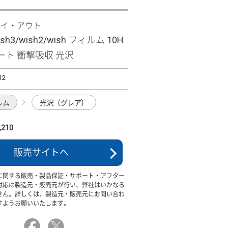
レイ・アウト
ish3/wish2/wish フィルム 10H
ート 衝撃吸収 光沢
12
ルム
光沢（グレア）
210
販売サイトへ
に関する販売・製品保証・サポート・アフター
対応は製造元・販売元が行い、弊社はいかなる
せん。詳しくは、製造元・販売元にお問い合わ
すようお願いいたします。