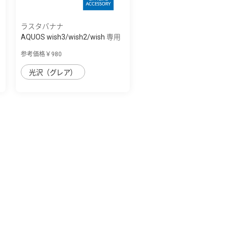
ラスタバナナ
AQUOS wish3/wish2/wish 専用
保護フィル...
参考価格￥980
光沢（グレア）