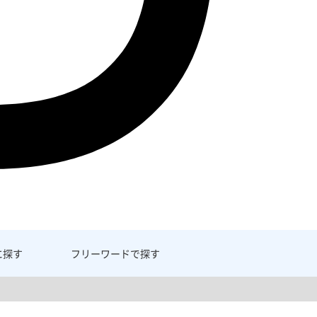
に探す
フリーワード
で探す