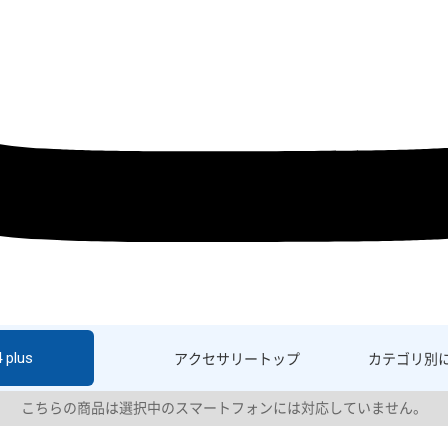
 plus
アクセサリー
トップ
カテゴリ別
こちらの商品は選択中のスマートフォンには対応していません。