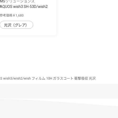
MSソリューションズ
AQUOS wish3 SH-53D/wish2
SH-51C/wish ...
参考価格￥1,680
光沢（グレア）
S wish3/wish2/wish フィルム 10H ガラスコート 衝撃吸収 光沢