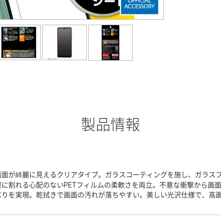
製品情報
画面が綺麗に見えるクリアタイプ。ガラスコーティングを施し、ガラスフ
際に割れる心配のないPETフィルムの柔軟さを両立。不意な衝撃から画
べりを実現。乾拭きで画面の汚れが落ちやすい。美しい光沢仕様で、高