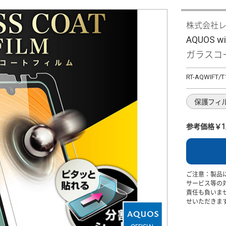
株式会社
AQUOS w
ガラスコ
RT-AQWIFT/T
保護フィ
参考価格￥1,
ご注意：製品
サービス等の
責任も負いま
せいただきま