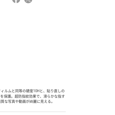
ィルムと同等の硬度10Hと、貼り直しの
面を保護。超防指紋効果で、滑らかな指す
画質な写真や動画が綺麗に見える。