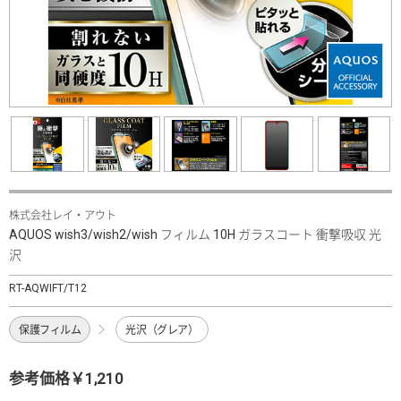
株式会社レイ・アウト
AQUOS wish3/wish2/wish フィルム 10H ガラスコート 衝撃吸収 光
沢
RT-AQWIFT/T12
保護フィルム
光沢（グレア）
参考価格￥1,210