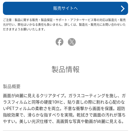
販売サイトへ
ご注意：製品に関する販売・製品保証・サポート・アフターサービス等の対応は製造元・販売
元が行い、弊社はいかなる責任も負いません。詳しくは、製造元・販売元にお問い合わせいた
だきますようお願いいたします。
製品情報
製品概要
画面が綺麗に見えるクリアタイプ。ガラスコーティングを施し、ガ
ラスフィルムと同等の硬度10Hと、貼り直しの際に割れる心配のな
いPETフィルムの柔軟さを両立。不意な衝撃から画面を保護。超防
指紋効果で、滑らかな指すべりを実現。乾拭きで画面の汚れが落ち
やすい。美しい光沢仕様で、高画質な写真や動画が綺麗に見える。