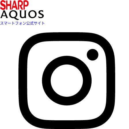
スマートフォン公式サイト