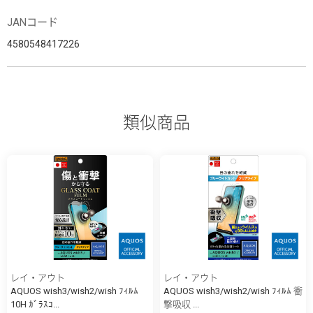
JANコード
4580548417226
類似商品
レイ・アウト
レイ・アウト
AQUOS wish3/wish2/wish ﾌｨﾙﾑ
AQUOS wish3/wish2/wish ﾌｨﾙﾑ 衝
10H ｶﾞﾗｽｺ...
撃吸収 ...