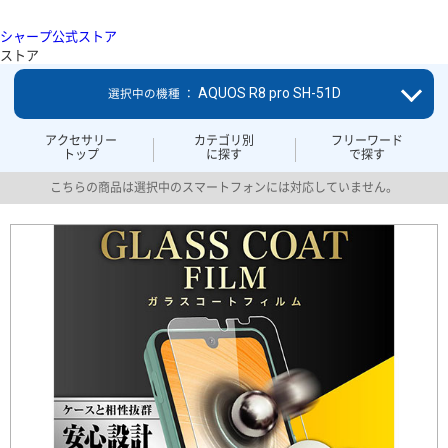
シャープ公式ストア
ストア
AQUOS R8 pro SH-51D
選択中の機種 ：
アクセサリー
カテゴリ別
フリーワード
トップ
に探す
で探す
こちらの商品は選択中のスマートフォンには対応していません。