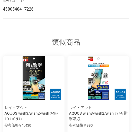
4580548417226
類似商品
レイ・アウト
レイ・アウト
AQUOS wish3/wish2/wish ﾌｨﾙﾑ
AQUOS wish3/wish2/wish ﾌｨﾙﾑ 衝
10H ｶﾞﾗｽｺ...
撃吸収 ...
参考価格￥1,430
参考価格￥990