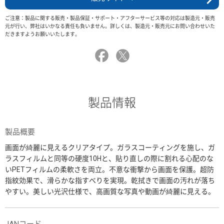
ご注意：製品に関する販売・製品保証・サポート・アフターサービス等の対応は製造元・販売
元が行い、弊社はいかなる責任も負いません。詳しくは、製造元・販売元にお問い合わせいた
だきますようお願いいたします。
製品情報
製品概要
画面が綺麗に見えるクリアタイプ。ガラスコーティングを施し、ガ
ラスフィルムと同等の硬度10Hと、貼り直しの際に割れる心配のな
いPETフィルムの柔軟さを両立。不意な衝撃から画面を保護。超防
指紋効果で、滑らかな指すべりを実現。乾拭きで画面の汚れが落ち
やすい。美しい光沢仕様で、高画質な写真や動画が綺麗に見える。
JANコード