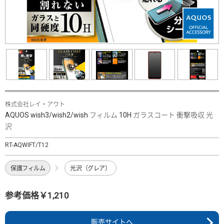
株式会社レイ・アウト
AQUOS wish3/wish2/wish フィルム 10H ガラスコート 衝撃吸収 光
沢
RT-AQWIFT/T12
保護フィルム
光沢（グレア）
参考価格￥1,210
販売サイトへ