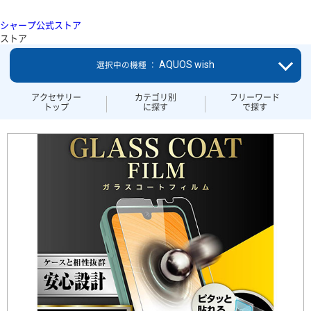
シャープ公式ストア
ストア
AQUOS wish
選択中の機種 ：
アクセサリー
カテゴリ別
フリーワード
トップ
に探す
で探す