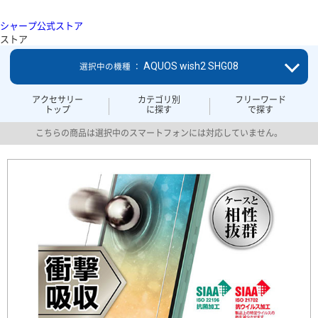
シャープ公式ストア
ストア
AQUOS wish2 SHG08
選択中の機種 ：
アクセサリー
カテゴリ別
フリーワード
トップ
に探す
で探す
こちらの商品は選択中のスマートフォンには対応していません。