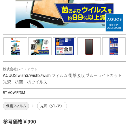
株式会社レイ・アウト
AQUOS wish3/wish2/wish フィルム 衝撃吸収 ブルーライトカット
光沢 抗菌・抗ウイルス
RT-AQWIF/DM
保護フィルム
光沢（グレア）
参考価格￥990