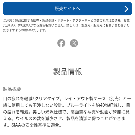
販売サイトへ
ご注意：製品に関する販売・製品保証・サポート・アフターサービス等の対応は製造元・販売
元が行い、弊社はいかなる責任も負いません。詳しくは、製造元・販売元にお問い合わせいた
だきますようお願いいたします。
製品情報
製品概要
目の疲れを軽減/クリアタイプ。レイ・アウト製ケース（別売）と一
緒に使用しても干渉しない設計。ブルーライトを約40％軽減し、目
の疲れを軽減。美しい光沢仕様で、高画質な写真や動画が綺麗に見
える。ウイルスの数を減少させ、製品を清潔に保つことができま
す。SIAAの安全性基準に適合。