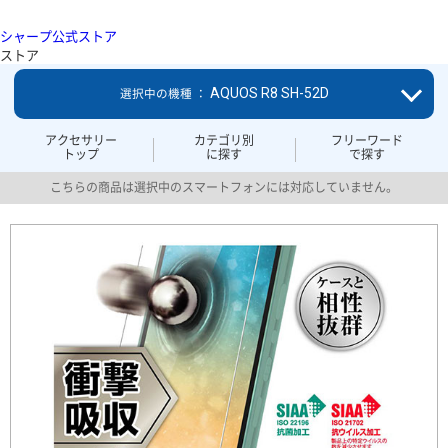
シャープ公式ストア
ストア
AQUOS R8 SH-52D
選択中の機種 ：
アクセサリー
カテゴリ別
フリーワード
トップ
に探す
で探す
こちらの商品は選択中のスマートフォンには対応していません。