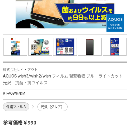
株式会社レイ・アウト
AQUOS wish3/wish2/wish フィルム 衝撃吸収 ブルーライトカット
光沢 抗菌・抗ウイルス
RT-AQWIF/DM
保護フィルム
光沢（グレア）
参考価格￥990