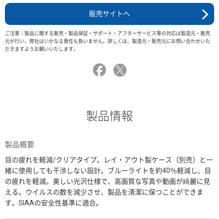
販売サイトへ
ご注意：製品に関する販売・製品保証・サポート・アフターサービス等の対応は製造元・販売
元が行い、弊社はいかなる責任も負いません。詳しくは、製造元・販売元にお問い合わせいた
だきますようお願いいたします。
製品情報
製品概要
目の疲れを軽減/クリアタイプ。レイ・アウト製ケース（別売）と一
緒に使用しても干渉しない設計。ブルーライトを約40％軽減し、目
の疲れを軽減。美しい光沢仕様で、高画質な写真や動画が綺麗に見
える。ウイルスの数を減少させ、製品を清潔に保つことができま
す。SIAAの安全性基準に適合。