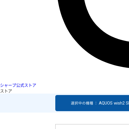
シャープ公式ストア
ストア
AQUOS wish2 S
選択中の機種 ：