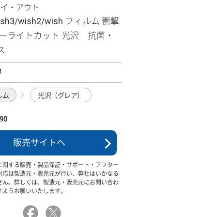
レイ・アウト
ish3/wish2/wish フィルム 衝撃
ルーライトカット 光沢 抗菌・
ス
M
ルム
光沢（グレア）
90
販売サイトへ
に関する販売・製品保証・サポート・アフター
対応は製造元・販売元が行い、弊社はいかなる
せん。詳しくは、製造元・販売元にお問い合わ
すようお願いいたします。