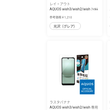
レイ・アウト
AQUOS wish3/wish2/wish ﾌｨﾙﾑ
10H ｶﾞﾗｽｺ...
参考価格￥1,210
光沢（グレア）
ラスタバナナ
AQUOS wish3/wish2/wish 専用