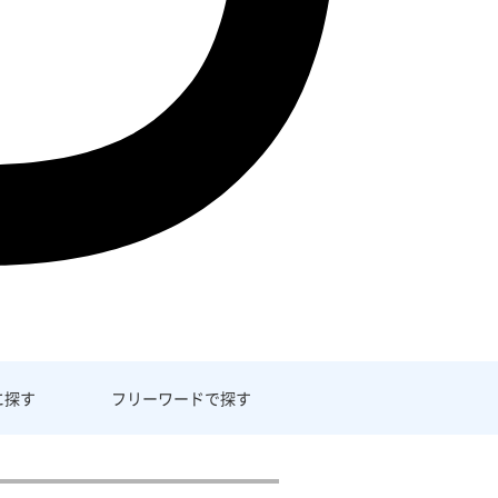
に探す
フリーワード
で探す