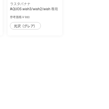
ラスタバナナ
AQUOS wish3/wish2/wish 専用
保護フィル...
参考価格￥980
光沢（グレア）