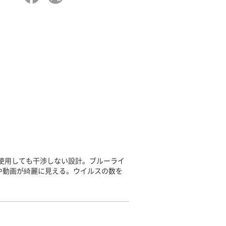
使用しても干渉しない設計。ブルーライ
や動画が綺麗に見える。ウイルスの数を
。