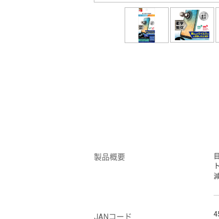
製品概要
4
JANコード