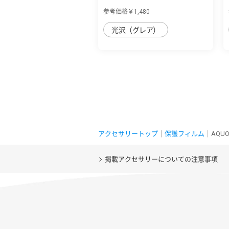
保護フィル...
参考価格￥1,480
光沢（グレア）
アクセサリートップ
｜
保護フィルム
｜AQU
掲載アクセサリーについての注意事項