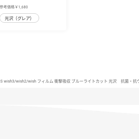
SH-51C/wish ...
参考価格￥1,680
光沢（グレア）
OS wish3/wish2/wish フィルム 衝撃吸収 ブルーライトカット 光沢 抗菌・