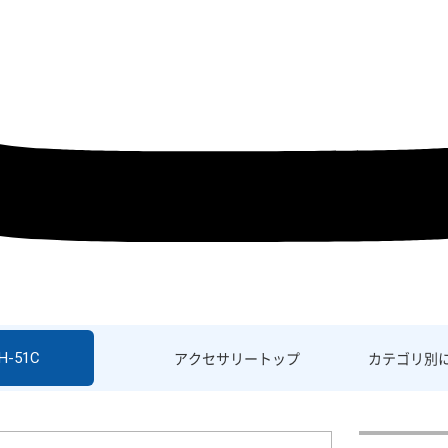
H-51C
アクセサリー
トップ
カテゴリ別