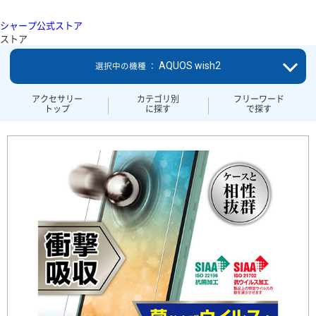
シャープ公式ストア
ストア
AQUOS wish2
選択中の機種 ：
アクセサリー
カテゴリ別
フリーワード
トップ
に探す
で探す