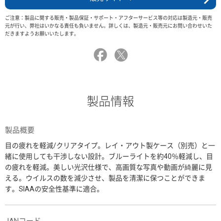
ご注意：製品に関する販売・製品保証・サポート・アフターサービス等の対応は製造元・販売
元が行い、弊社はいかなる責任も負いません。詳しくは、製造元・販売元にお問い合わせいた
だきますようお願いいたします。
製品情報
製品概要
目の疲れを軽減/クリアタイプ。レイ・アウト製ケース（別売）と一
緒に使用しても干渉しない設計。ブルーライトを約40％軽減し、目
の疲れを軽減。美しい光沢仕様で、高画質な写真や動画が綺麗に見
える。ウイルスの数を減少させ、製品を清潔に保つことができま
す。SIAAの安全性基準に適合。
JANコード