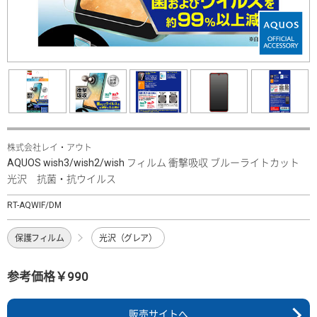
株式会社レイ・アウト
AQUOS wish3/wish2/wish フィルム 衝撃吸収 ブルーライトカット
光沢 抗菌・抗ウイルス
RT-AQWIF/DM
保護フィルム
光沢（グレア）
参考価格￥990
販売サイトへ