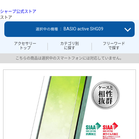
シャープ公式ストア
ストア
BASIO active SHG09
選択中の機種 ：
アクセサリー
カテゴリ別
フリーワード
トップ
に探す
で探す
こちらの商品は選択中のスマートフォンには対応していません。