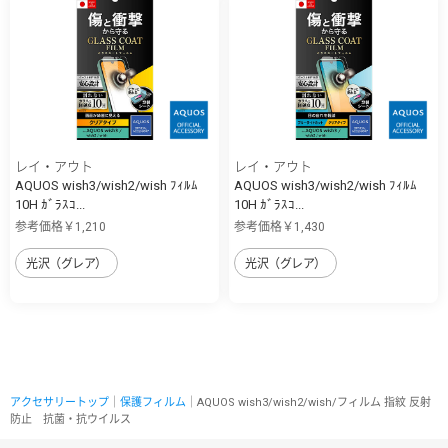
レイ・アウト
レイ・アウト
AQUOS wish3/wish2/wish ﾌｨﾙﾑ
AQUOS wish3/wish2/wish ﾌｨﾙﾑ
10H ｶﾞﾗｽｺ...
10H ｶﾞﾗｽｺ...
参考価格￥1,210
参考価格￥1,430
光沢（グレア）
光沢（グレア）
アクセサリートップ
｜
保護フィルム
｜AQUOS wish3/wish2/wish/フィルム 指紋 反射
防止 抗菌・抗ウイルス