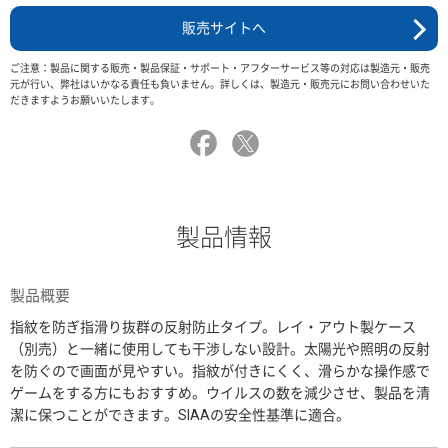
販売サイトへ
ご注意：製品に関する販売・製品保証・サポート・アフターサービス等の対応は製造元・販売
元が行い、弊社はいかなる責任も負いません。詳しくは、製造元・販売元にお問い合わせいた
だきますようお願いいたします。
製品情報
製品概要
指紋を防ぎ指滑り抜群の反射防止タイプ。レイ・アウト製ケース
（別売）と一緒に使用しても干渉しない設計。太陽光や照明の反射
を防ぐので画面が見やすい。指紋が付きにくく、滑らかな操作感で
ゲームをする方にもおすすめ。ウイルスの数を減少させ、製品を清
潔に保つことができます。SIAAの安全性基準に適合。