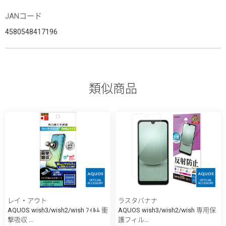
JANコード
4580548417196
類似商品
レイ・アウト
ラスタバナナ
AQUOS wish3/wish2/wish ﾌｨﾙﾑ 衝
AQUOS wish3/wish2/wish 専用保
撃吸収 ...
護フィル...