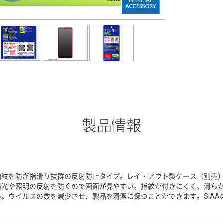
製品情報
指紋を防ぎ指滑り抜群の反射防止タイプ。レイ・アウト製ケース（別売
陽光や照明の反射を防ぐので画面が見やすい。指紋が付きにくく、滑ら
め。ウイルスの数を減少させ、製品を清潔に保つことができます。SIAA