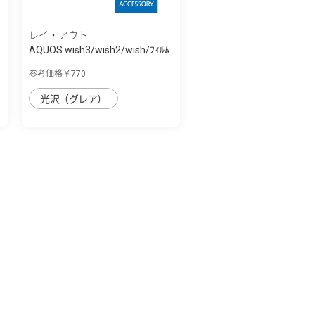
レイ・アウト
AQUOS wish3/wish2/wish/ﾌｨﾙﾑ
指紋防止 ...
参考価格￥770
光沢（グレア）