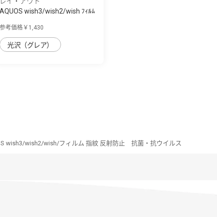
レイ・アウト
AQUOS wish3/wish2/wish ﾌｨﾙﾑ
10H ｶﾞﾗｽｺ...
参考価格￥1,430
光沢（グレア）
S wish3/wish2/wish/フィルム 指紋 反射防止 抗菌・抗ウイルス