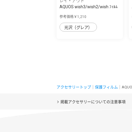
レイ・アウト
AQUOS wish3/wish2/wish ﾌｨﾙﾑ
10H ｶﾞﾗｽｺ...
参考価格￥1,210
光沢（グレア）
アクセサリートップ
｜
保護フィルム
｜AQUO
掲載アクセサリーについての注意事項