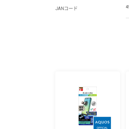
4
JANコード