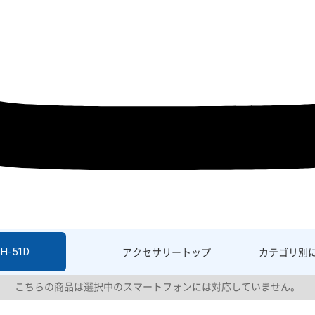
SH-51D
アクセサリー
トップ
カテゴリ別
こちらの商品は選択中のスマートフォンには対応していません。