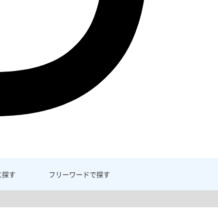
に探す
フリーワード
で探す