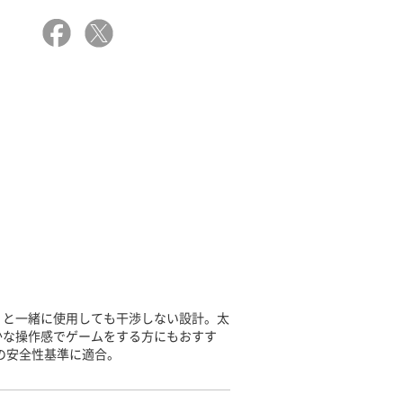
）と一緒に使用しても干渉しない設計。太
かな操作感でゲームをする方にもおすす
の安全性基準に適合。