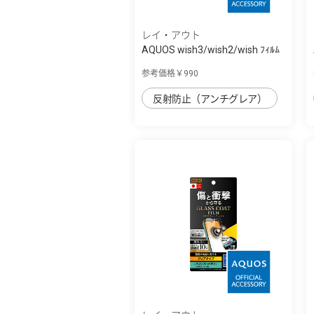
レイ・アウト
AQUOS wish3/wish2/wish ﾌｨﾙﾑ
衝撃吸収 ...
参考価格￥990
反射防止（アンチグレア）