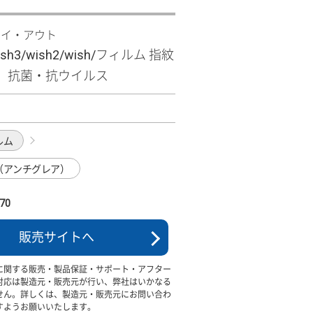
レイ・アウト
ish3/wish2/wish/フィルム 指紋
 抗菌・抗ウイルス
ルム
（アンチグレア）
70
販売サイトへ
に関する販売・製品保証・サポート・アフター
対応は製造元・販売元が行い、弊社はいかなる
せん。詳しくは、製造元・販売元にお問い合わ
すようお願いいたします。