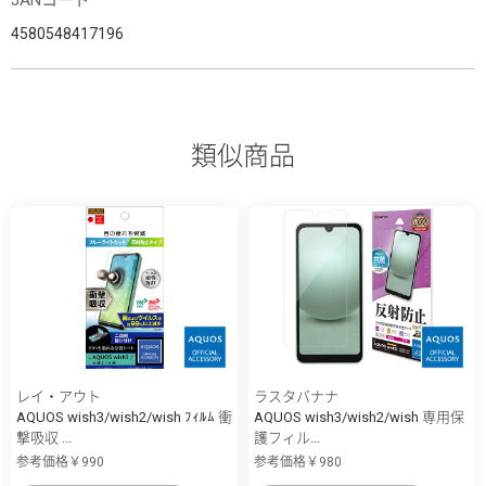
4580548417196
類似商品
レイ・アウト
ラスタバナナ
AQUOS wish3/wish2/wish ﾌｨﾙﾑ 衝
AQUOS wish3/wish2/wish 専用保
撃吸収 ...
護フィル...
参考価格￥990
参考価格￥980