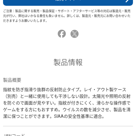
ご注意：製品に関する販売・製品保証・サポート・アフターサービス等の対応は製造元・販売
元が行い、弊社はいかなる責任も負いません。詳しくは、製造元・販売元にお問い合わせいた
だきますようお願いいたします。
製品情報
製品概要
指紋を防ぎ指滑り抜群の反射防止タイプ。レイ・アウト製ケース
（別売）と一緒に使用しても干渉しない設計。太陽光や照明の反射
を防ぐので画面が見やすい。指紋が付きにくく、滑らかな操作感で
ゲームをする方にもおすすめ。ウイルスの数を減少させ、製品を清
潔に保つことができます。SIAAの安全性基準に適合。
JANコード