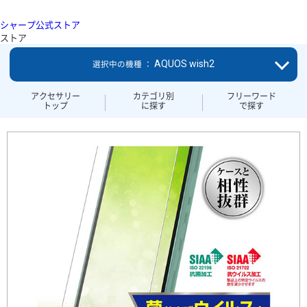
シャープ公式ストア
ストア
AQUOS wish2
選択中の機種 ：
アクセサリー
カテゴリ別
フリーワード
トップ
に探す
で探す