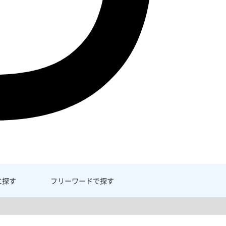
に探す
フリーワード
で探す