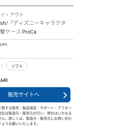
レイ・アウト
 wish/『ディズニーキャラクタ
撃ケース ProCa
3/PO
ソフト
640
販売サイトへ
に関する販売・製品保証・サポート・アフター
対応は製造元・販売元が行い、弊社はいかなる
せん。詳しくは、製造元・販売元にお問い合わ
すようお願いいたします。