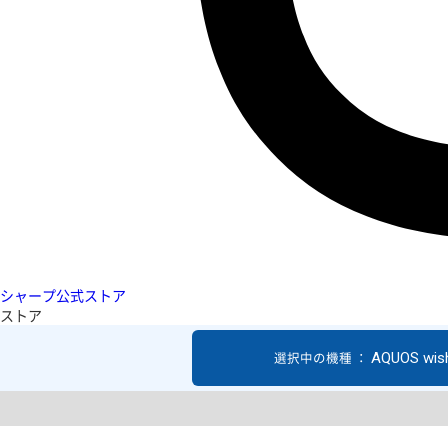
シャープ公式ストア
ストア
AQUOS wis
選択中の機種 ：