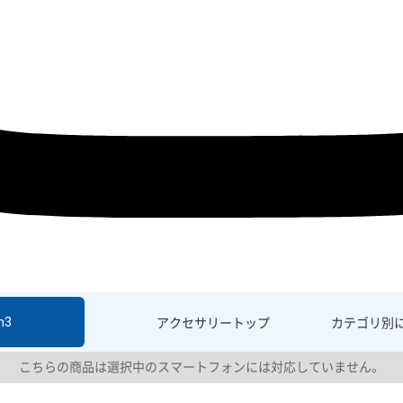
h3
アクセサリー
トップ
カテゴリ別
こちらの商品は選択中のスマートフォンには対応していません。