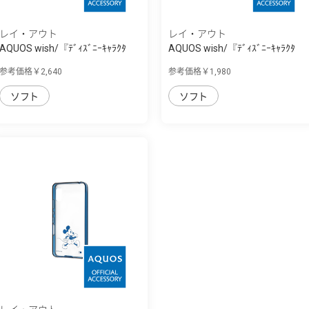
レイ・アウト
レイ・アウト
AQUOS wish/『ﾃﾞｨｽﾞﾆｰｷｬﾗｸﾀ
AQUOS wish/『ﾃﾞｨｽﾞﾆｰｷｬﾗｸﾀ
ｰ』/耐衝撃ｹｰ...
ｰ』/ﾊｲﾌﾞﾘｯﾄﾞ...
参考価格￥2,640
参考価格￥1,980
ソフト
ソフト