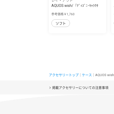
レイ・アウト
AQUOS wish/『ﾃﾞｨｽﾞﾆｰｷｬﾗｸﾀ
ｰ』/TPUｿﾌﾄｹｰ...
参考価格￥1,760
ソフト
アクセサリートップ
｜
ケース
｜AQUOS w
掲載アクセサリーについての注意事項