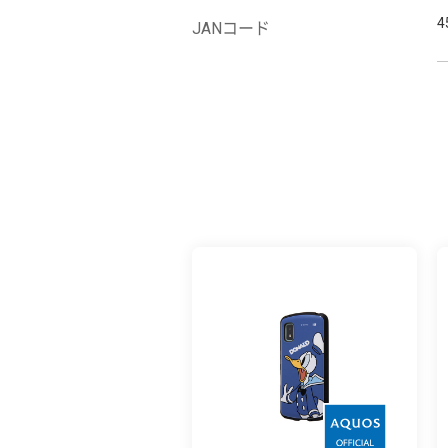
4
JANコード