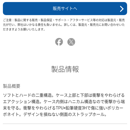
販売サイトへ
ご注意：製品に関する販売・製品保証・サポート・アフターサービス等の対応は製造元・販売
元が行い、弊社はいかなる責任も負いません。詳しくは、製造元・販売元にお問い合わせいた
だきますようお願いいたします。
製品情報
製品概要
ソフトとハードの二重構造。ケース上部と下部は衝撃をやわらげる
エアクッション構造。ケース内側はハニカム構造なので衝撃から端
末を守る。衝撃をやわらげるTPU×鉛筆硬度3Hで傷に強いポリカー
ボネイト。デザインを損ねない側面のストラップホール。