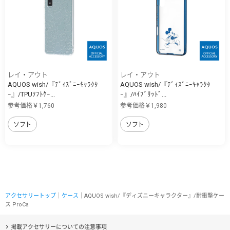
レイ・アウト
レイ・アウト
AQUOS wish/『ﾃﾞｨｽﾞﾆｰｷｬﾗｸﾀ
AQUOS wish/『ﾃﾞｨｽﾞﾆｰｷｬﾗｸﾀ
ｰ』/TPUｿﾌﾄｹｰ...
ｰ』/ﾊｲﾌﾞﾘｯﾄﾞ...
参考価格￥1,760
参考価格￥1,980
ソフト
ソフト
アクセサリートップ
｜
ケース
｜AQUOS wish/『ディズニーキャラクター』/耐衝撃ケー
ス ProCa
掲載アクセサリーについての注意事項