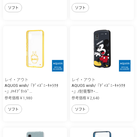
ソフト
ソフト
レイ・アウト
レイ・アウト
AQUOS wish/『ﾃﾞｨｽﾞﾆｰｷｬﾗｸﾀ
AQUOS wish/『ﾃﾞｨｽﾞﾆｰｷｬﾗｸﾀ
ｰ』/ﾊｲﾌﾞﾘｯﾄﾞ...
ｰ』/耐衝撃ｹｰ...
参考価格￥1,980
参考価格￥2,640
ソフト
ソフト