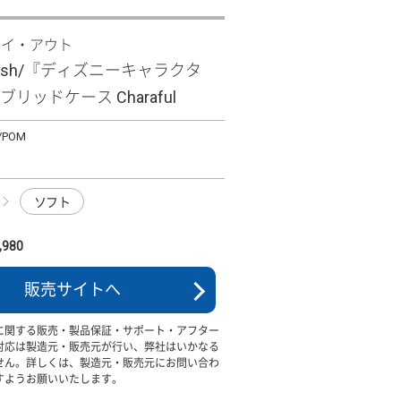
レイ・アウト
 wish/『ディズニーキャラクタ
リッドケース Charaful
/POM
ソフト
980
販売サイトへ
に関する販売・製品保証・サポート・アフター
対応は製造元・販売元が行い、弊社はいかなる
せん。詳しくは、製造元・販売元にお問い合わ
すようお願いいたします。