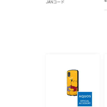
4
JANコード