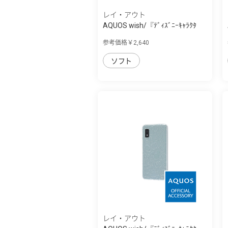
レイ・アウト
AQUOS wish/『ﾃﾞｨｽﾞﾆｰｷｬﾗｸﾀ
ｰ』/耐衝撃ｹｰ...
参考価格￥2,640
ソフト
レイ・アウト