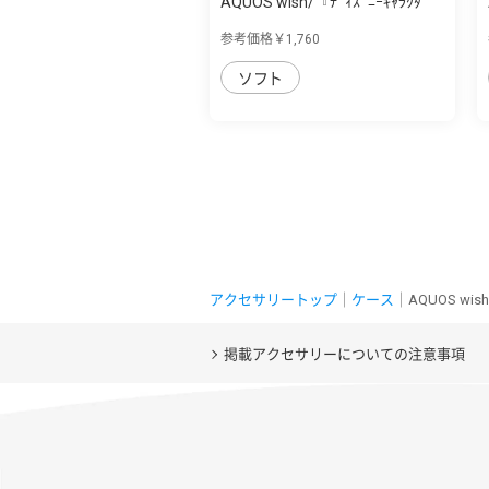
AQUOS wish/『ﾃﾞｨｽﾞﾆｰｷｬﾗｸﾀ
ｰ』/TPUｿﾌﾄｹｰ...
参考価格￥1,760
ソフト
アクセサリートップ
｜
ケース
｜AQUOS w
掲載アクセサリーについての注意事項