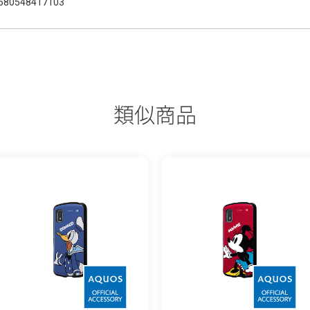
580548417103
類似商品