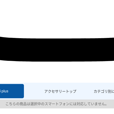
 plus
アクセサリー
トップ
カテゴリ別
こちらの商品は選択中のスマートフォンには対応していません。