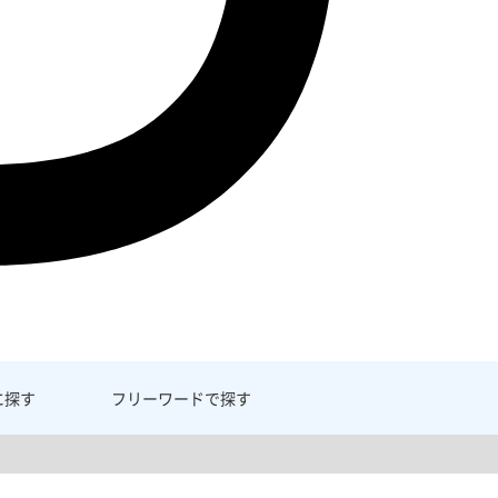
に探す
フリーワード
で探す