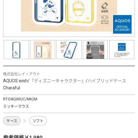
株式会社レイ・アウト
AQUOS wish/『ディズニーキャラクター』/ハイブリッドケース
Charaful
RT-DAQWIUC/MK2M
ミッキーマウス
ケース
ソフト
参考価格￥1,980