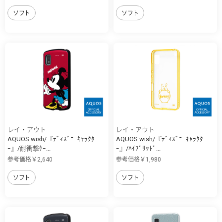
ソフト
ソフト
レイ・アウト
レイ・アウト
AQUOS wish/『ﾃﾞｨｽﾞﾆｰｷｬﾗｸﾀ
AQUOS wish/『ﾃﾞｨｽﾞﾆｰｷｬﾗｸﾀ
ｰ』/耐衝撃ｹｰ...
ｰ』/ﾊｲﾌﾞﾘｯﾄﾞ...
参考価格￥2,640
参考価格￥1,980
ソフト
ソフト