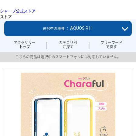
シャープ公式ストア
ストア
AQUOS R11
選択中の機種 ：
アクセサリー
カテゴリ別
フリーワード
トップ
に探す
で探す
こちらの商品は選択中のスマートフォンには対応していません。