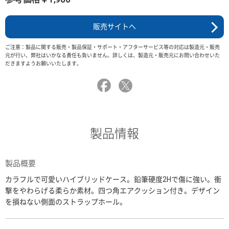
販売サイトへ
ご注意：製品に関する販売・製品保証・サポート・アフターサービス等の対応は製造元・販売
元が行い、弊社はいかなる責任も負いません。詳しくは、製造元・販売元にお問い合わせいた
だきますようお願いいたします。
製品情報
製品概要
カラフルで可愛いハイブリッドケース。鉛筆硬度2Hで傷に強い。衝
撃をやわらげる柔らか素材。四つ角エアクッション付き。デザイン
を損ねない側面のストラップホール。