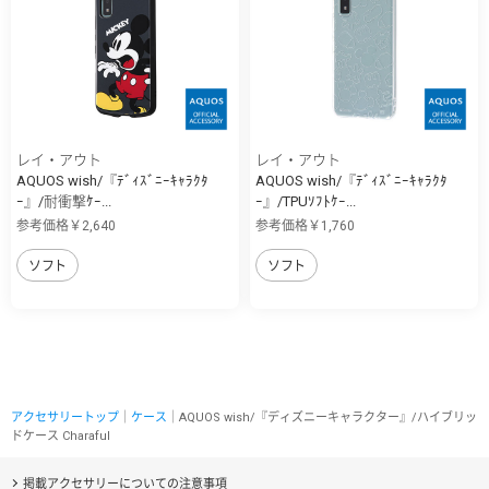
レイ・アウト
レイ・アウト
AQUOS wish/『ﾃﾞｨｽﾞﾆｰｷｬﾗｸﾀ
AQUOS wish/『ﾃﾞｨｽﾞﾆｰｷｬﾗｸﾀ
ｰ』/耐衝撃ｹｰ...
ｰ』/TPUｿﾌﾄｹｰ...
参考価格￥2,640
参考価格￥1,760
ソフト
ソフト
アクセサリートップ
｜
ケース
｜AQUOS wish/『ディズニーキャラクター』/ハイブリッ
ドケース Charaful
掲載アクセサリーについての注意事項