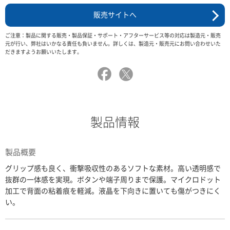
販売サイトへ
ご注意：製品に関する販売・製品保証・サポート・アフターサービス等の対応は製造元・販売
元が行い、弊社はいかなる責任も負いません。詳しくは、製造元・販売元にお問い合わせいた
だきますようお願いいたします。
製品情報
製品概要
グリップ感も良く、衝撃吸収性のあるソフトな素材。高い透明感で
抜群の一体感を実現。ボタンや端子周りまで保護。マイクロドット
加工で背面の粘着痕を軽減。液晶を下向きに置いても傷がつきにく
い。