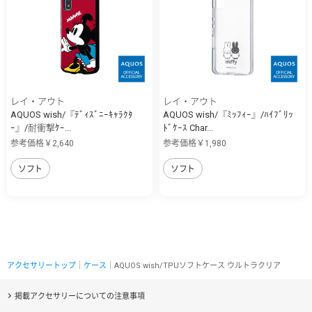
レイ・アウト
レイ・アウト
AQUOS wish/『ﾃﾞｨｽﾞﾆｰｷｬﾗｸﾀ
AQUOS wish/『ﾐｯﾌｨｰ』/ﾊｲﾌﾞﾘｯ
ｰ』/耐衝撃ｹｰ...
ﾄﾞｹｰｽ Char...
参考価格￥2,640
参考価格￥1,980
ソフト
ソフト
アクセサリートップ
｜
ケース
｜AQUOS wish/TPUソフトケース ウルトラクリア
掲載アクセサリーについての注意事項