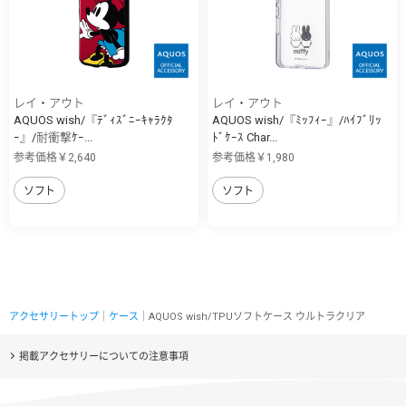
レイ・アウト
レイ・アウト
AQUOS wish/『ﾃﾞｨｽﾞﾆｰｷｬﾗｸﾀ
AQUOS wish/『ﾐｯﾌｨｰ』/ﾊｲﾌﾞﾘｯ
ｰ』/耐衝撃ｹｰ...
ﾄﾞｹｰｽ Char...
参考価格￥2,640
参考価格￥1,980
ソフト
ソフト
アクセサリートップ
｜
ケース
｜AQUOS wish/TPUソフトケース ウルトラクリア
掲載アクセサリーについての注意事項