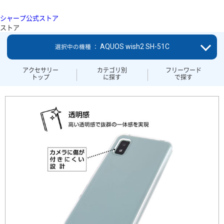
シャープ公式ストア
ストア
AQUOS wish2 SH-51C
選択中の機種 ：
アクセサリー
カテゴリ別
フリーワード
トップ
に探す
で探す