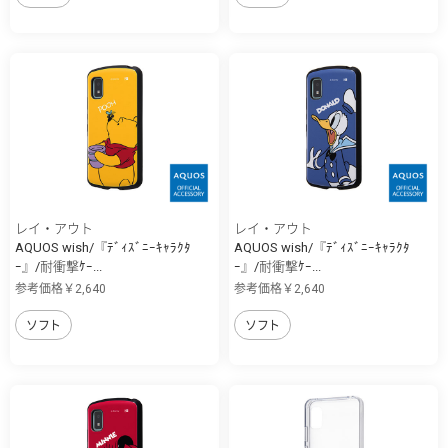
レイ・アウト
レイ・アウト
AQUOS wish/『ﾃﾞｨｽﾞﾆｰｷｬﾗｸﾀ
AQUOS wish/『ﾃﾞｨｽﾞﾆｰｷｬﾗｸﾀ
ｰ』/耐衝撃ｹｰ...
ｰ』/耐衝撃ｹｰ...
参考価格￥2,640
参考価格￥2,640
ソフト
ソフト