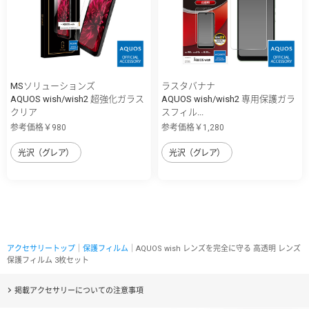
MSソリューションズ
ラスタバナナ
AQUOS wish/wish2 超強化ガラス
AQUOS wish/wish2 専用保護ガラ
クリア
スフィル...
参考価格￥980
参考価格￥1,280
光沢（グレア）
光沢（グレア）
アクセサリートップ
｜
保護フィルム
｜AQUOS wish レンズを完全に守る 高透明 レンズ
保護フィルム 3枚セット
掲載アクセサリーについての注意事項