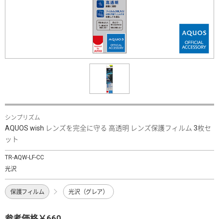
シンプリズム
AQUOS wish レンズを完全に守る 高透明 レンズ保護フィルム 3枚セ
ット
TR-AQW-LF-CC
光沢
保護フィルム
光沢（グレア）
参考価格￥660