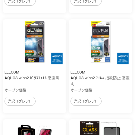
光沢（グレア）
光沢（グレア）
ELECOM
ELECOM
AQUOS wish2 ｶﾞﾗｽﾌｨﾙﾑ 高透明
AQUOS wish2 ﾌｨﾙﾑ 指紋防止 高透
明
オープン価格
オープン価格
光沢（グレア）
光沢（グレア）