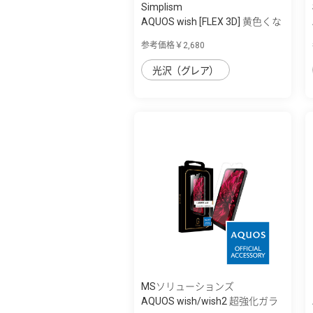
Simplism
AQUOS wish [FLEX 3D] 黄色くな
らないブ...
参考価格￥2,680
光沢（グレア）
MSソリューションズ
AQUOS wish/wish2 超強化ガラ