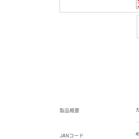
製品概要
4
JANコード