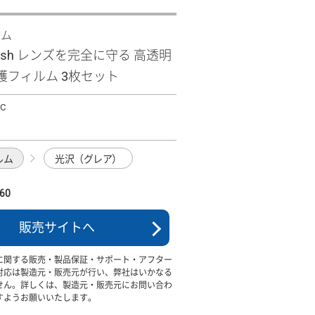
ズム
 wish レンズを完全に守る 高透明
護フィルム 3枚セット
CC
ルム
光沢（グレア）
60
販売サイトへ
に関する販売・製品保証・サポート・アフター
対応は製造元・販売元が行い、弊社はいかなる
せん。詳しくは、製造元・販売元にお問い合わ
すようお願いいたします。