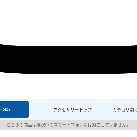
SHG09
アクセサリー
トップ
カテゴリ別
こちらの商品は選択中のスマートフォンには対応していません。