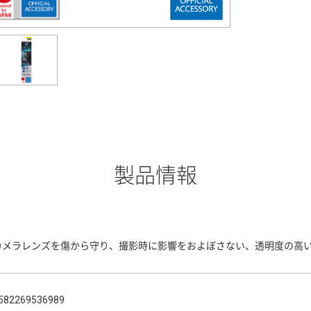
製品情報
カメラレンズを傷から守り、撮影時に影響をおよぼさない、透明度の高
582269536989