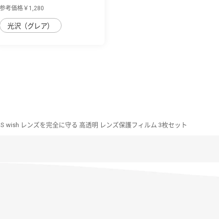
ラスフィル...
参考価格￥1,280
光沢（グレア）
OS wish レンズを完全に守る 高透明 レンズ保護フィルム 3枚セット