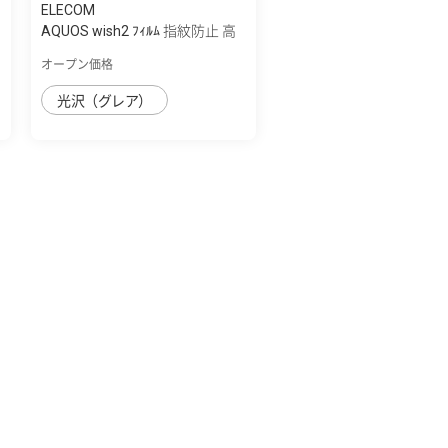
ELECOM
AQUOS wish2 ﾌｨﾙﾑ 指紋防止 高
透明
オープン価格
光沢（グレア）