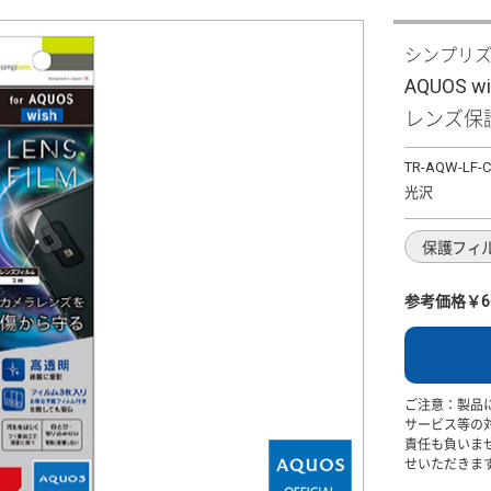
シンプリ
AQUOS
レンズ保
TR-AQW-LF-
光沢
保護フィ
参考価格￥6
ご注意：製品
サービス等の
責任も負いま
せいただきま