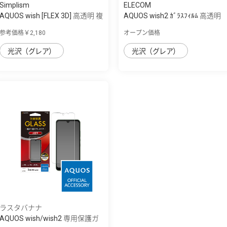
Simplism
ELECOM
AQUOS wish [FLEX 3D] 高透明 複
AQUOS wish2 ｶﾞﾗｽﾌｨﾙﾑ 高透明
合フレ...
参考価格￥2,180
オープン価格
光沢（グレア）
光沢（グレア）
ラスタバナナ
AQUOS wish/wish2 専用保護ガ