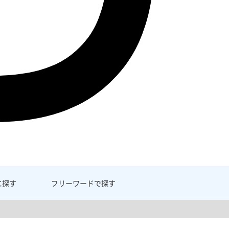
に探す
フリーワード
で探す