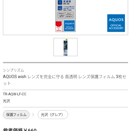
シンプリズム
AQUOS wish レンズを完全に守る 高透明 レンズ保護フィルム 3枚セ
ット
TR-AQW-LF-CC
光沢
保護フィルム
光沢（グレア）
参考価格￥660