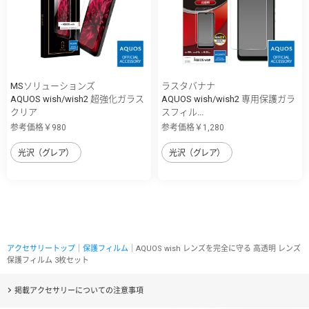
MSソリューションズ
ラスタバナナ
AQUOS wish/wish2 超強化ガラス
AQUOS wish/wish2 専用保護ガラ
クリア
スフィル...
参考価格￥980
参考価格￥1,280
光沢（グレア）
光沢（グレア）
アクセサリートップ
｜
保護フィルム
｜AQUOS wish レンズを完全に守る 高透明 レンズ
保護フィルム 3枚セット
掲載アクセサリーについての注意事項