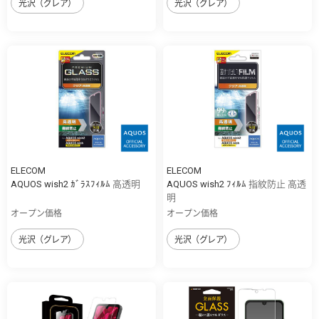
光沢（グレア）
光沢（グレア）
ELECOM
ELECOM
AQUOS wish2 ｶﾞﾗｽﾌｨﾙﾑ 高透明
AQUOS wish2 ﾌｨﾙﾑ 指紋防止 高透
明
オープン価格
オープン価格
光沢（グレア）
光沢（グレア）