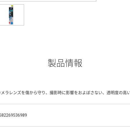
製品情報
カメラレンズを傷から守り、撮影時に影響をおよぼさない、透明度の高
582269536989