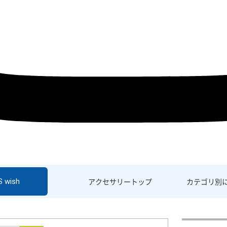
S wish
アクセサリー
トップ
カテゴリ別