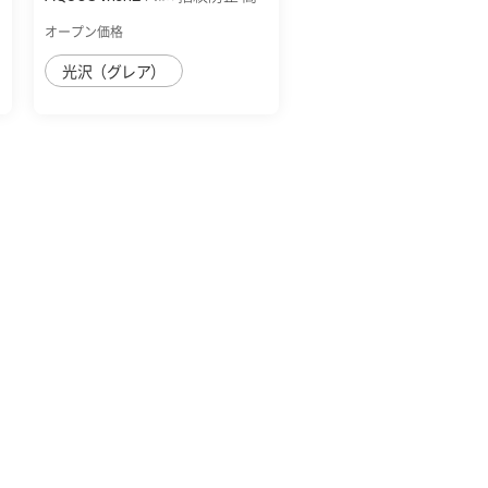
透明
オープン価格
光沢（グレア）