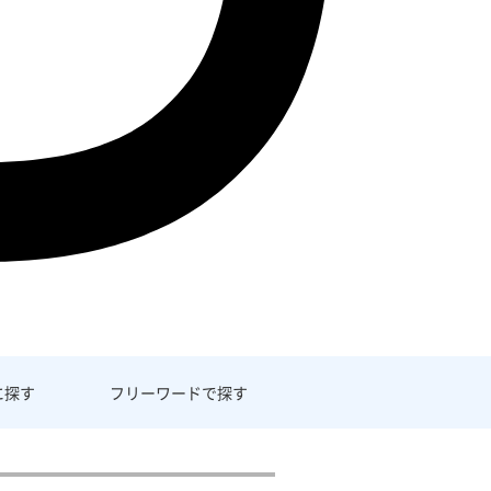
に探す
フリーワード
で探す