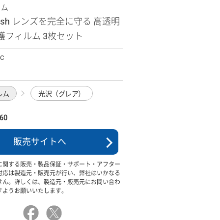
ズム
 wish レンズを完全に守る 高透明
護フィルム 3枚セット
CC
ルム
光沢（グレア）
60
販売サイトへ
に関する販売・製品保証・サポート・アフター
対応は製造元・販売元が行い、弊社はいかなる
せん。詳しくは、製造元・販売元にお問い合わ
すようお願いいたします。