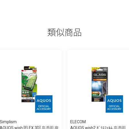
類似商品
Simplism
ELECOM
AQUOS wish [FLEX 3D] 高透明 複
AQUOS wish2 ｶﾞﾗｽﾌｨﾙﾑ 高透明