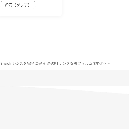
光沢（グレア）
OS wish レンズを完全に守る 高透明 レンズ保護フィルム 3枚セット