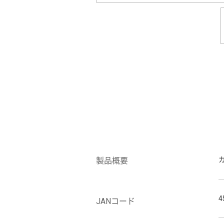
製品概要
4
JANコード