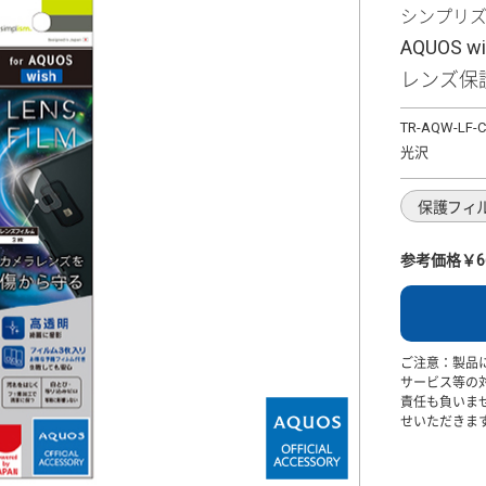
シンプリ
AQUOS
レンズ保
TR-AQW-LF-
光沢
保護フィ
参考価格￥6
ご注意：製品
サービス等の
責任も負いま
せいただきま