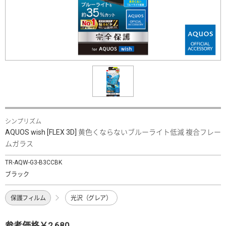
シンプリズム
AQUOS wish [FLEX 3D] 黄色くならないブルーライト低減 複合フレー
ムガラス
TR-AQW-G3-B3CCBK
ブラック
保護フィルム
光沢（グレア）
参考価格￥2,680