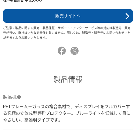
販売サイトへ
ご注意：製品に関する販売・製品保証・サポート・アフターサービス等の対応は製造元・販売
元が行い、弊社はいかなる責任も負いません。詳しくは、製造元・販売元にお問い合わせいた
だきますようお願いいたします。
製品情報
製品概要
PETフレーム＋ガラスの複合素材で、ディスプレイをフルカバーす
る究極の立体成型最強プロテクター。ブルーライトを低減して目に
やさしい、高透明タイプです。