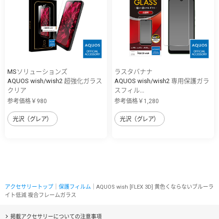
MSソリューションズ
ラスタバナナ
AQUOS wish/wish2 超強化ガラス
AQUOS wish/wish2 専用保護ガラ
クリア
スフィル...
参考価格￥980
参考価格￥1,280
光沢（グレア）
光沢（グレア）
アクセサリートップ
｜
保護フィルム
｜AQUOS wish [FLEX 3D] 黄色くならないブルーラ
イト低減 複合フレームガラス
掲載アクセサリーについての注意事項