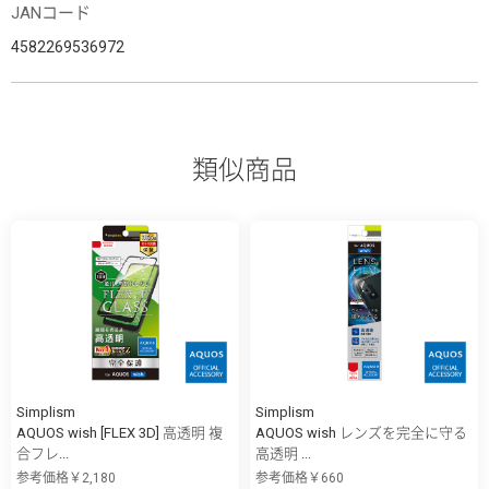
JANコード
4582269536972
類似商品
Simplism
Simplism
AQUOS wish [FLEX 3D] 高透明 複
AQUOS wish レンズを完全に守る
合フレ...
高透明 ...
参考価格￥2,180
参考価格￥660