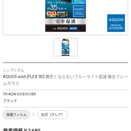
シンプリズム
AQUOS wish [FLEX 3D] 黄色くならないブルーライト低減 複合フレー
ムガラス
TR-AQW-G3-B3CCBK
ブラック
保護フィルム
光沢（グレア）
参考価格￥2,680