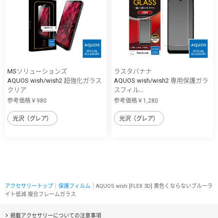
MSソリューションズ
ラスタバナナ
AQUOS wish/wish2 超強化ガラス
AQUOS wish/wish2 専用保護ガラ
クリア
スフィル...
参考価格￥980
参考価格￥1,280
光沢（グレア）
光沢（グレア）
アクセサリートップ
｜
保護フィルム
｜AQUOS wish [FLEX 3D] 黄色くならないブルーラ
イト低減 複合フレームガラス
掲載アクセサリーについての注意事項