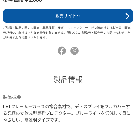
販売サイトへ
ご注意：製品に関する販売・製品保証・サポート・アフターサービス等の対応は製造元・販売
元が行い、弊社はいかなる責任も負いません。詳しくは、製造元・販売元にお問い合わせいた
だきますようお願いいたします。
製品情報
製品概要
PETフレーム＋ガラスの複合素材で、ディスプレイをフルカバーす
る究極の立体成型最強プロテクター。ブルーライトを低減して目に
やさしい、高透明タイプです。