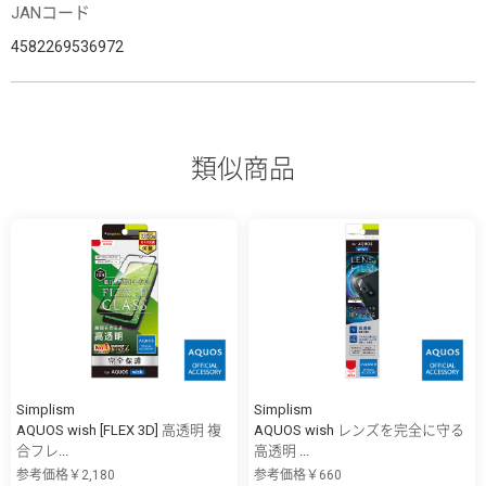
JANコード
4582269536972
類似商品
Simplism
Simplism
AQUOS wish [FLEX 3D] 高透明 複
AQUOS wish レンズを完全に守る
合フレ...
高透明 ...
参考価格￥2,180
参考価格￥660