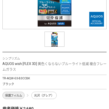
シンプリズム
AQUOS wish [FLEX 3D] 黄色くならないブルーライト低減 複合フレー
ムガラス
TR-AQW-G3-B3CCBK
ブラック
保護フィルム
光沢（グレア）
参考価格￥2,680