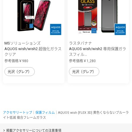
MSソリューションズ
ラスタバナナ
AQUOS wish/wish2 超強化ガラス
AQUOS wish/wish2 専用保護ガラ
クリア
スフィル...
参考価格￥980
参考価格￥1,280
光沢（グレア）
光沢（グレア）
アクセサリートップ
｜
保護フィルム
｜AQUOS wish [FLEX 3D] 黄色くならないブルーラ
イト低減 複合フレームガラス
掲載アクセサリーについての注意事項