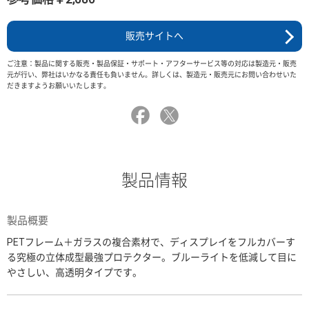
販売サイトへ
ご注意：製品に関する販売・製品保証・サポート・アフターサービス等の対応は製造元・販売
元が行い、弊社はいかなる責任も負いません。詳しくは、製造元・販売元にお問い合わせいた
だきますようお願いいたします。
製品情報
製品概要
PETフレーム＋ガラスの複合素材で、ディスプレイをフルカバーす
る究極の立体成型最強プロテクター。ブルーライトを低減して目に
やさしい、高透明タイプです。