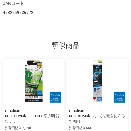
JANコード
4582269536972
類似商品
Simplism
Simplism
AQUOS wish [FLEX 3D] 高透明 複
AQUOS wish レンズを完全に守る
合フレ...
高透明 ...
参考価格￥2,180
参考価格￥660