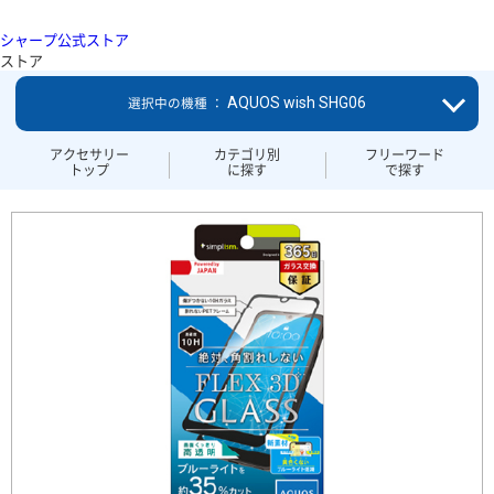
シャープ公式ストア
ストア
AQUOS wish SHG06
選択中の機種 ：
アクセサリー
カテゴリ別
フリーワード
トップ
に探す
で探す