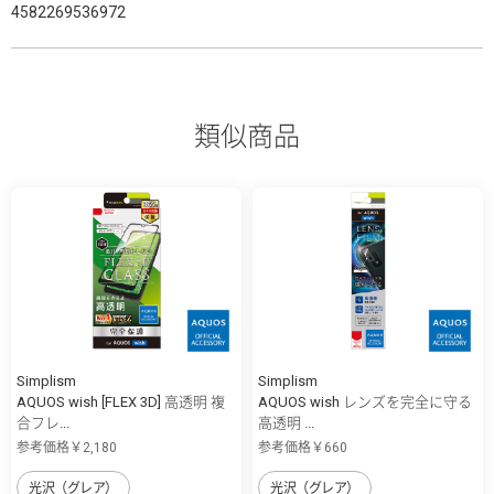
4582269536972
類似商品
Simplism
Simplism
AQUOS wish [FLEX 3D] 高透明 複
AQUOS wish レンズを完全に守る
合フレ...
高透明 ...
参考価格￥2,180
参考価格￥660
光沢（グレア）
光沢（グレア）