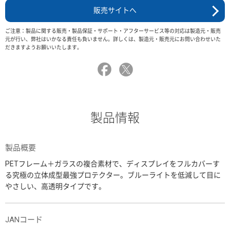
販売サイトへ
ご注意：製品に関する販売・製品保証・サポート・アフターサービス等の対応は製造元・販売
元が行い、弊社はいかなる責任も負いません。詳しくは、製造元・販売元にお問い合わせいた
だきますようお願いいたします。
製品情報
製品概要
PETフレーム＋ガラスの複合素材で、ディスプレイをフルカバーす
る究極の立体成型最強プロテクター。ブルーライトを低減して目に
やさしい、高透明タイプです。
JANコード