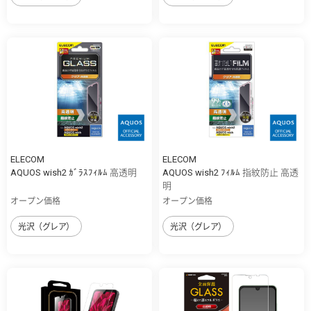
ELECOM
ELECOM
AQUOS wish2 ｶﾞﾗｽﾌｨﾙﾑ 高透明
AQUOS wish2 ﾌｨﾙﾑ 指紋防止 高透
明
オープン価格
オープン価格
光沢（グレア）
光沢（グレア）