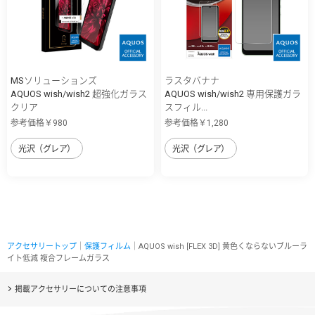
MSソリューションズ
ラスタバナナ
AQUOS wish/wish2 超強化ガラス
AQUOS wish/wish2 専用保護ガラ
クリア
スフィル...
参考価格￥980
参考価格￥1,280
光沢（グレア）
光沢（グレア）
アクセサリートップ
｜
保護フィルム
｜AQUOS wish [FLEX 3D] 黄色くならないブルーラ
イト低減 複合フレームガラス
掲載アクセサリーについての注意事項