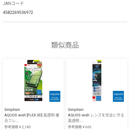
JANコード
4582269536972
類似商品
Simplism
Simplism
AQUOS wish [FLEX 3D] 高透明 複
AQUOS wish レンズを完全に守る
合フレ...
高透明 ...
参考価格￥2,180
参考価格￥660