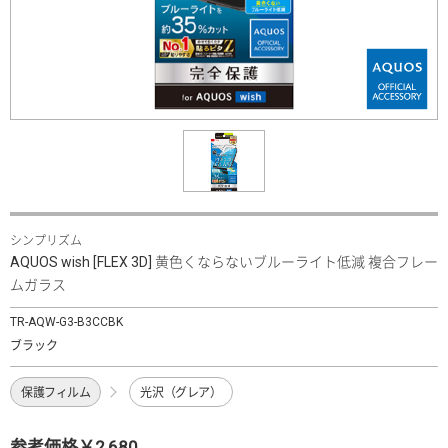
シンプリズム
AQUOS wish [FLEX 3D] 黄色くならないブルーライト低減 複合フレー
ムガラス
TR-AQW-G3-B3CCBK
ブラック
保護フィルム
光沢（グレア）
参考価格￥2,680