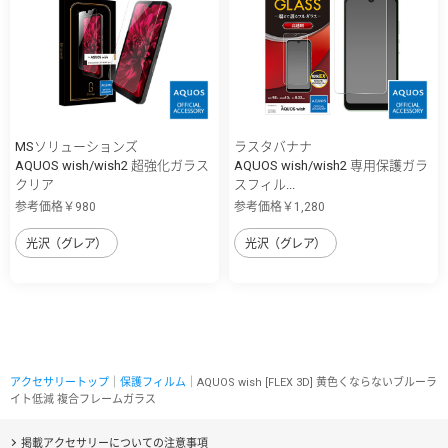
MSソリューションズ
ラスタバナナ
AQUOS wish/wish2 超強化ガラス
AQUOS wish/wish2 専用保護ガラ
クリア
スフィル...
参考価格￥980
参考価格￥1,280
光沢（グレア）
光沢（グレア）
アクセサリートップ
｜
保護フィルム
｜AQUOS wish [FLEX 3D] 黄色くならないブルーラ
イト低減 複合フレームガラス
掲載アクセサリーについての注意事項