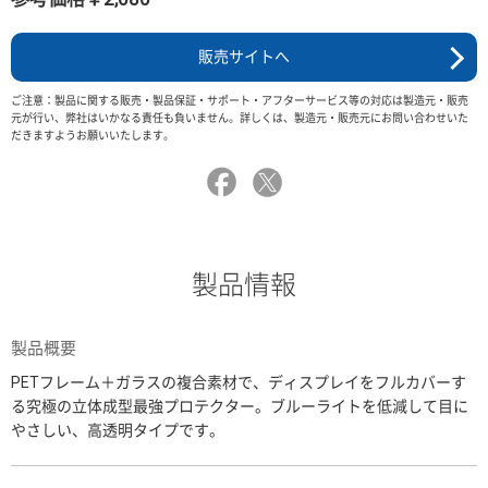
販売サイトへ
ご注意：製品に関する販売・製品保証・サポート・アフターサービス等の対応は製造元・販売
元が行い、弊社はいかなる責任も負いません。詳しくは、製造元・販売元にお問い合わせいた
だきますようお願いいたします。
製品情報
製品概要
PETフレーム＋ガラスの複合素材で、ディスプレイをフルカバーす
る究極の立体成型最強プロテクター。ブルーライトを低減して目に
やさしい、高透明タイプです。