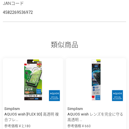
JANコード
4582269536972
類似商品
Simplism
Simplism
AQUOS wish [FLEX 3D] 高透明 複
AQUOS wish レンズを完全に守る
合フレ...
高透明 ...
参考価格￥2,180
参考価格￥660