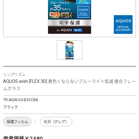
シンプリズム
AQUOS wish [FLEX 3D] 黄色くならないブルーライト低減 複合フレー
ムガラス
TR-AQW-G3-B3CCBK
ブラック
保護フィルム
光沢（グレア）
参考価格￥2,680