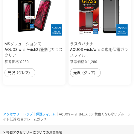
MSソリューションズ
ラスタバナナ
AQUOS wish/wish2 超強化ガラス
AQUOS wish/wish2 専用保護ガラ
クリア
スフィル...
参考価格￥980
参考価格￥1,280
光沢（グレア）
光沢（グレア）
アクセサリートップ
｜
保護フィルム
｜AQUOS wish [FLEX 3D] 黄色くならないブルーラ
イト低減 複合フレームガラス
掲載アクセサリーについての注意事項