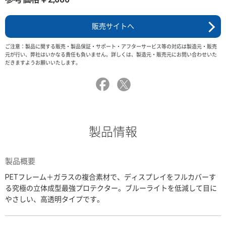
販売サイトへ
ご注意：製品に関する販売・製品保証・サポート・アフターサービス等の対応は製造元・販売
元が行い、弊社はいかなる責任も負いません。詳しくは、製造元・販売元にお問い合わせいた
だきますようお願いいたします。
製品情報
製品概要
PETフレーム＋ガラスの複合素材で、ディスプレイをフルカバーす
る究極の立体成型最強プロテクター。ブルーライトを低減して目に
やさしい、高透明タイプです。