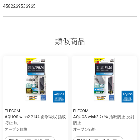
4582269536965
類似商品
ELECOM
ELECOM
AQUOS wish2 ﾌｨﾙﾑ 衝撃吸収 指紋
AQUOS wish2 ﾌｨﾙﾑ 指紋防止 反射
防止 反...
防止
オープン価格
オープン価格