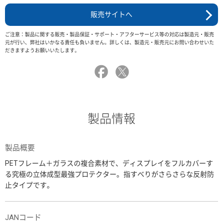
販売サイトへ
ご注意：製品に関する販売・製品保証・サポート・アフターサービス等の対応は製造元・販売
元が行い、弊社はいかなる責任も負いません。詳しくは、製造元・販売元にお問い合わせいた
だきますようお願いいたします。
製品情報
製品概要
PETフレーム＋ガラスの複合素材で、ディスプレイをフルカバーす
る究極の立体成型最強プロテクター。指すべりがさらさらな反射防
止タイプです。
JANコード