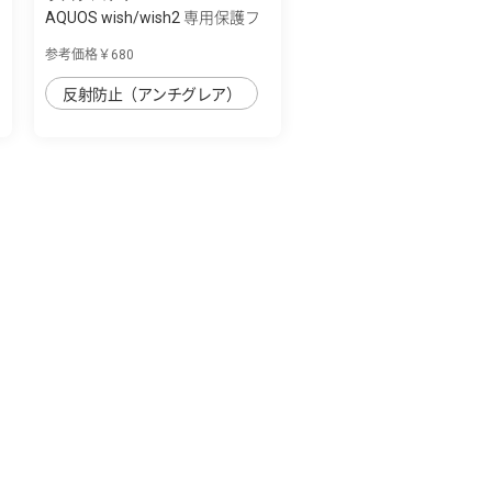
AQUOS wish/wish2 専用保護フ
ィルム 指...
参考価格￥680
反射防止（アンチグレア）