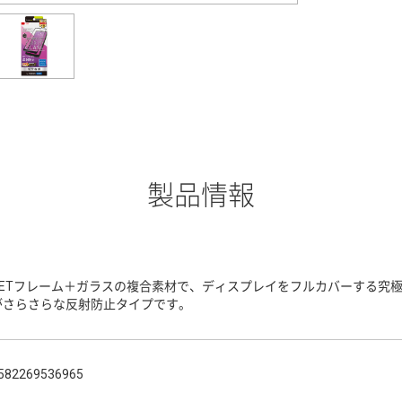
製品情報
PETフレーム＋ガラスの複合素材で、ディスプレイをフルカバーする究
がさらさらな反射防止タイプです。
582269536965