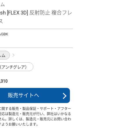
ズム
ish [FLEX 3D] 反射防止 複合フレ
ス
AGBK
ルム
（アンチグレア）
310
販売サイトへ
に関する販売・製品保証・サポート・アフター
対応は製造元・販売元が行い、弊社はいかなる
せん。詳しくは、製造元・販売元にお問い合わ
すようお願いいたします。