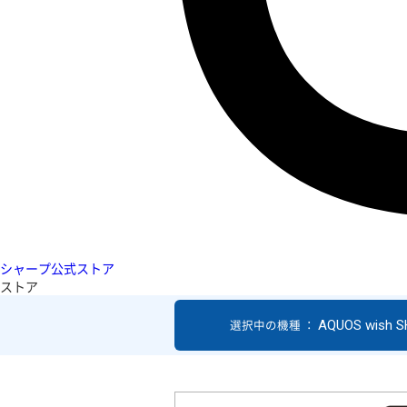
シャープ公式ストア
ストア
AQUOS wish 
選択中の機種 ：