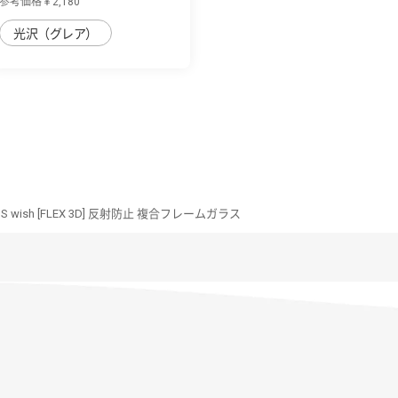
参考価格￥2,180
光沢（グレア）
S wish [FLEX 3D] 反射防止 複合フレームガラス