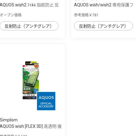
AQUOS wish2 ﾌｨﾙﾑ 指紋防止 反
AQUOS wish/wish2 専用保護フ
射防止
ィルム さ...
オープン価格
参考価格￥781
反射防止（アンチグレア）
反射防止（アンチグレア）
Simplism
AQUOS wish [FLEX 3D] 高透明 複
合フレ...