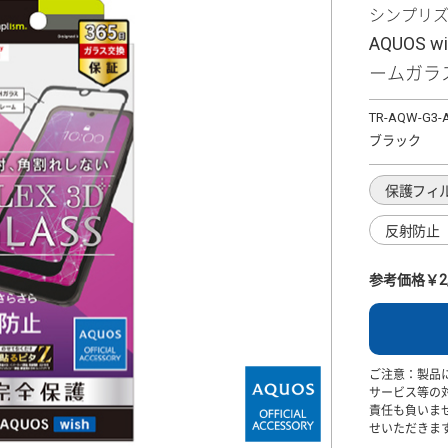
シンプリ
AQUOS w
ームガラ
TR-AQW-G3-
ブラック
保護フィ
反射防止
参考価格￥2,
ご注意：製品
サービス等の
責任も負いま
せいただきま