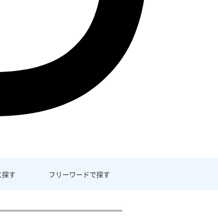
に探す
フリーワード
で探す