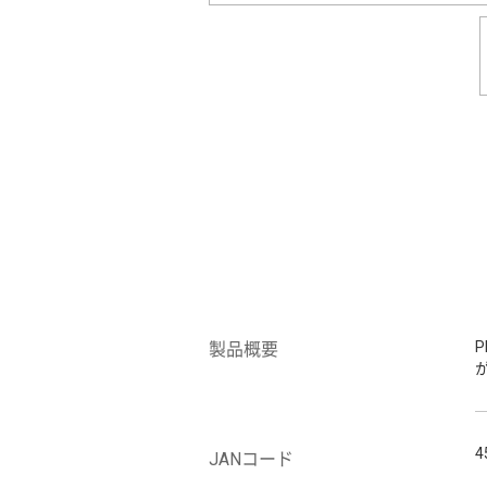
製品概要
4
JANコード