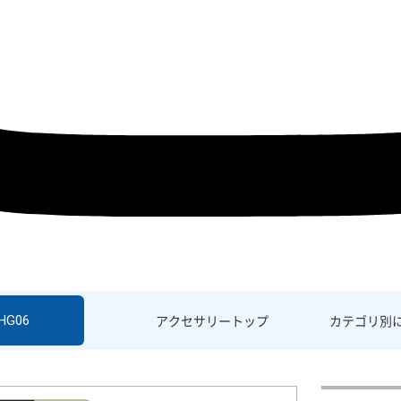
SHG06
アクセサリー
トップ
カテゴリ別