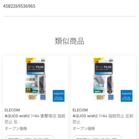
4582269536965
類似商品
ELECOM
ELECOM
AQUOS wish2 ﾌｨﾙﾑ 衝撃吸収 指紋
AQUOS wish2 ﾌｨﾙﾑ 指紋防止 反射
防止 反...
防止
オープン価格
オープン価格