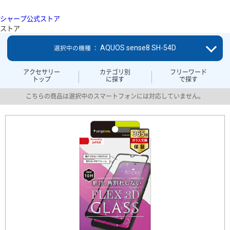
シャープ公式ストア
ストア
AQUOS sense8 SH-54D
選択中の機種 ：
アクセサリー
カテゴリ別
フリーワード
トップ
に探す
で探す
こちらの商品は選択中のスマートフォンには対応していません。