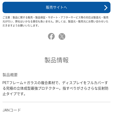
販売サイトへ
ご注意：製品に関する販売・製品保証・サポート・アフターサービス等の対応は製造元・販売
元が行い、弊社はいかなる責任も負いません。詳しくは、製造元・販売元にお問い合わせいた
だきますようお願いいたします。
製品情報
製品概要
PETフレーム＋ガラスの複合素材で、ディスプレイをフルカバーす
る究極の立体成型最強プロテクター。指すべりがさらさらな反射防
止タイプです。
JANコード