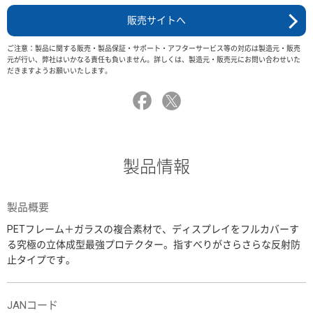
販売サイトへ
ご注意：製品に関する販売・製品保証・サポート・アフターサービス等の対応は製造元・販売
元が行い、弊社はいかなる責任も負いません。詳しくは、製造元・販売元にお問い合わせいた
だきますようお願いいたします。
製品情報
製品概要
PETフレーム＋ガラスの複合素材で、ディスプレイをフルカバーす
る究極の立体成型最強プロテクター。指すべりがさらさらな反射防
止タイプです。
JANコード