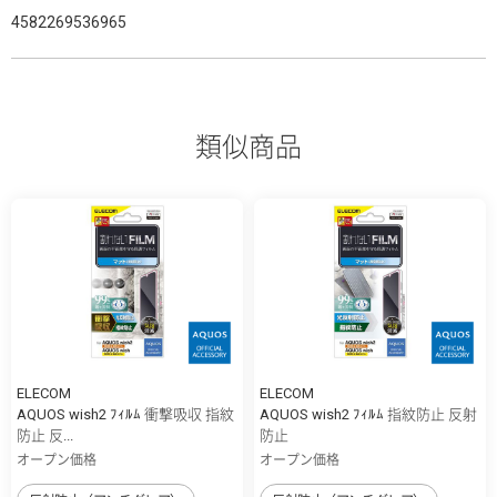
4582269536965
類似商品
ELECOM
ELECOM
AQUOS wish2 ﾌｨﾙﾑ 衝撃吸収 指紋
AQUOS wish2 ﾌｨﾙﾑ 指紋防止 反射
防止 反...
防止
オープン価格
オープン価格