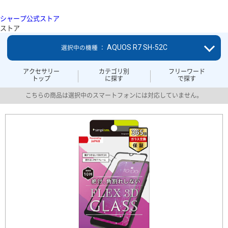
シャープ公式ストア
ストア
AQUOS R7 SH-52C
選択中の機種 ：
アクセサリー
カテゴリ別
フリーワード
トップ
に探す
で探す
こちらの商品は選択中のスマートフォンには対応していません。