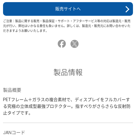
販売サイトへ
ご注意：製品に関する販売・製品保証・サポート・アフターサービス等の対応は製造元・販売
元が行い、弊社はいかなる責任も負いません。詳しくは、製造元・販売元にお問い合わせいた
だきますようお願いいたします。
製品情報
製品概要
PETフレーム＋ガラスの複合素材で、ディスプレイをフルカバーす
る究極の立体成型最強プロテクター。指すべりがさらさらな反射防
止タイプです。
JANコード