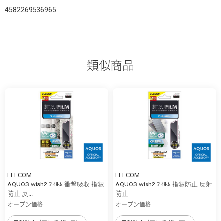
4582269536965
類似商品
ELECOM
ELECOM
AQUOS wish2 ﾌｨﾙﾑ 衝撃吸収 指紋
AQUOS wish2 ﾌｨﾙﾑ 指紋防止 反射
防止 反...
防止
オープン価格
オープン価格