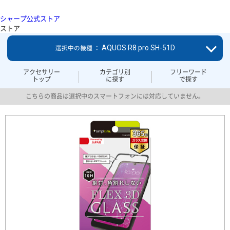
シャープ公式ストア
ストア
AQUOS R8 pro SH-51D
選択中の機種 ：
アクセサリー
カテゴリ別
フリーワード
トップ
に探す
で探す
こちらの商品は選択中のスマートフォンには対応していません。